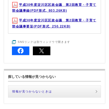
平成30年度淀川区区政会議 第2回教育・子育て
部会議事録(PDF形式, 803.26KB)
平成30年度淀川区区政会議 第2回教育・子育て
部会議事要旨(PDF形式, 250.22KB)
SNSリンクは別ウィンドウで開きます
探している情報が見つからない
情報が見つからないときは