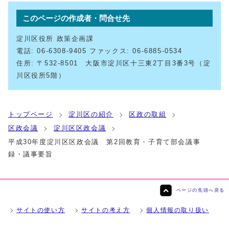
このページの作成者・問合せ先
淀川区役所 政策企画課
電話: 06-6308-9405 ファックス: 06-6885-0534
住所: 〒532-8501 大阪市淀川区十三東2丁目3番3号（淀
川区役所5階）
トップページ
淀川区の紹介
区政の取組
区政会議
淀川区区政会議
平成30年度淀川区区政会議 第2回教育・子育て部会議事
録・議事要旨
ページの先頭へ戻る
サイトの使い方
サイトの考え方
個人情報の取り扱い