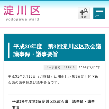
メニュー
平成30年度 第3回淀川区区政会議
議事録・議事要旨
ページ番号：472918
2026年3月27日
平成31年3月18日（月曜日）に開催した第3回淀川区区政
会議の議事録及び議事要旨です。
平成30年度第3回淀川区区政会議 議事録・議事
要旨