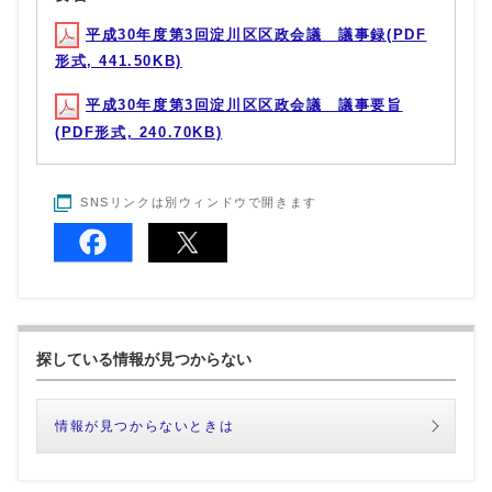
平成30年度第3回淀川区区政会議 議事録(PDF
形式, 441.50KB)
平成30年度第3回淀川区区政会議 議事要旨
(PDF形式, 240.70KB)
SNSリンクは別ウィンドウで開きます
探している情報が見つからない
情報が見つからないときは