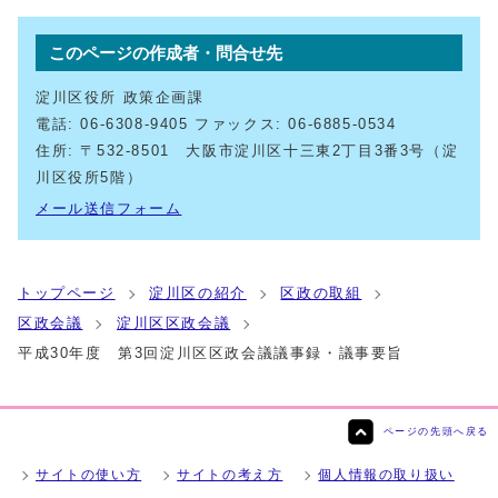
このページの作成者・問合せ先
淀川区役所 政策企画課
電話: 06-6308-9405 ファックス: 06-6885-0534
住所: 〒532-8501 大阪市淀川区十三東2丁目3番3号（淀
川区役所5階）
メール送信フォーム
トップページ
淀川区の紹介
区政の取組
区政会議
淀川区区政会議
平成30年度 第3回淀川区区政会議議事録・議事要旨
ページの先頭へ戻る
サイトの使い方
サイトの考え方
個人情報の取り扱い