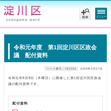
メニュー
令和元年度 第1回淀川区区政会
議 配付資料
ページ番号：482254
2026年3月27日
令和元年8月8日（木曜日）に開催した第1回淀川区区政会
議の配付資料です。
配付資料