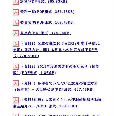
次第(PDF形式, 965.73KB)
資料一覧(PDF形式, 386.48KB)
委員名簿(PDF形式, 109.76KB)
座席表(PDF形式, 178.08KB)
（資料1）区政会議における2019年度（平成31
年度）運営方針に関する意見への対応方針(PDF形
式, 770.51KB)
（資料2）2018年度運営方針の振り返り（概要
版）(PDF形式, 1.85MB)
（資料3）各部会でいただいた意見の運営方針
（改善策）への反映状況(PDF形式, 657.46KB)
（資料3別紙）大阪市くらしの便利帳地域活動協
議会紹介ページ(PDF形式, 288.38KB)