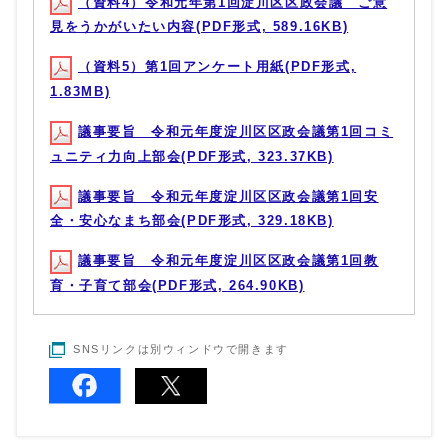
（資料4）令和元年第1回淀川区区政会議 ご意
見をうかがいたい内容(PDF形式, 589.16KB)
（資料5）第1回アンケート用紙(PDF形式,
1.83MB)
議事要旨 令和元年度淀川区区政会議第1回コミ
ュニティ力向上部会(PDF形式, 323.37KB)
議事要旨 令和元年度淀川区区政会議第1回安
全・安心なまち部会(PDF形式, 329.18KB)
議事要旨 令和元年度淀川区区政会議第1回教
育・子育て部会(PDF形式, 264.90KB)
SNSリンクは別ウィンドウで開きます