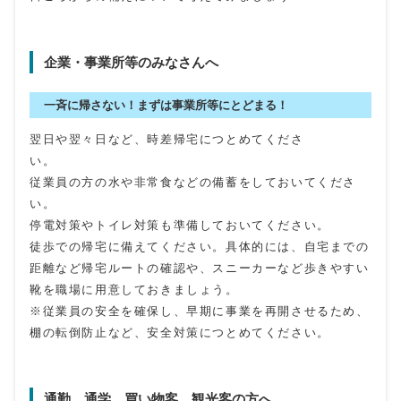
企業・事業所等のみなさんへ
一斉に帰さない！まずは事業所等にとどまる！
翌日や翌々日など、時差帰宅につとめてくださ
従業員の方の水や非常食などの備蓄をしておいてくださ
い。
停電対策やトイレ対策も準備しておいてください。
徒歩での帰宅に備えてください。具体的には、自宅までの
距離など帰宅ルートの確認や、スニーカーなど歩きやすい
靴を職場に用意しておきましょう。
※従業員の安全を確保し、早期に事業を再開させるため、
棚の転倒防止など、安全対策につとめてください。
通勤、通学、買い物客、観光客の方へ