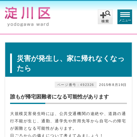
メニュー
災害が発生し、家に帰れなくなっ
たら
ページ番号：492326
2015年8月19日
誰もが帰宅困難者になる可能性があります
大規模災害発生時には、公共交通機関の途絶や、道路の通
行不能が生じ、通勤、通学先や所用先等から自宅への帰宅
が困難となる可能性があります。
日ごろからの備えについて考えてみましょう！