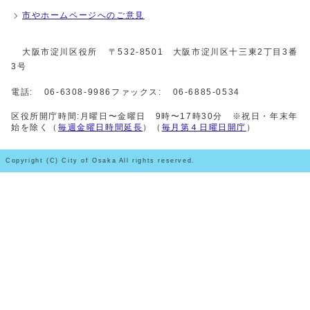
市やホームページへのご意見
大阪市淀川区役所
〒532-8501 大阪市淀川区十三東2丁目3番
3号
電話:
06-6308-9986
ファックス:
06-6885-0534
区役所開庁時間:月曜日〜金曜日 9時〜17時30分 ※祝日・年末年
始を除く（
毎週金曜日時間延長
）（
毎月第４日曜日開庁
）
Copyright (C) City of Osaka All rights reserved.