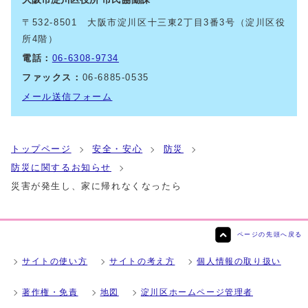
〒532-8501 大阪市淀川区十三東2丁目3番3号（淀川区役
所4階）
電話：
06-6308-9734
ファックス：
06-6885-0535
メール送信フォーム
トップページ
安全・安心
防災
防災に関するお知らせ
災害が発生し、家に帰れなくなったら
ページの先頭へ戻る
サイトの使い方
サイトの考え方
個人情報の取り扱い
著作権・免責
地図
淀川区ホームページ管理者