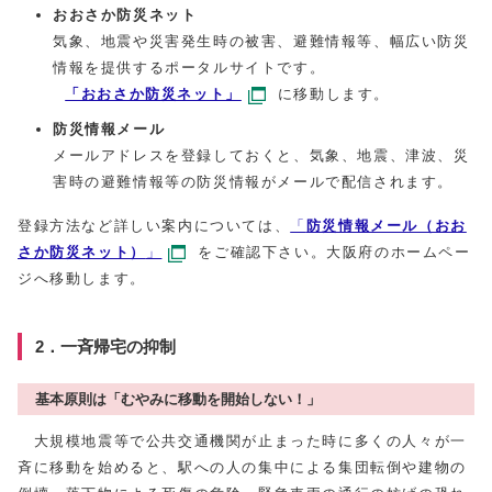
おおさか
防災ネット
気象、地震や災害発生時の被害、避難情報等、幅広い防災
情報を提供するポータルサイトです。
「おおさか防災ネット」
に移動します。
防災情報メール
メールアドレスを登録しておくと、気象、地震、津波、災
害時の避難情報等の防災情報がメールで配信されます。
登録方法など詳しい案内については、
「
防災情報メール（おお
さか防災ネット）
」
をご確認下さい。大阪府のホームペー
ジへ移動します。
2．一斉帰宅の抑制
基本原則は「むやみに移動を開始しない！」
大規模地震等で公共交通機関が止まった時に多くの人々が一
斉に移動を始めると、駅への人の集中による集団転倒や建物の