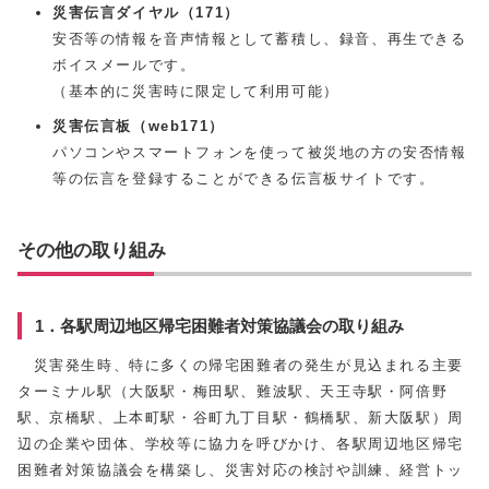
災害伝言ダイヤル（171）
安否等の情報を音声情報として蓄積し、録音、再生できる
ボイスメールです。
（基本的に災害時に限定して利用可能）
災害伝言板（web171）
パソコンやスマートフォンを使って被災地の方の安否情報
等の伝言を登録することができる伝言板サイトです。
その他の取り組み
1．各駅周辺地区帰宅困難者対策協議会の取り組み
災害発生時、特に多くの帰宅困難者の発生が見込まれる主要
ターミナル駅（大阪駅・梅田駅、難波駅、天王寺駅・阿倍野
駅、京橋駅、上本町駅・谷町九丁目駅・鶴橋駅、新大阪駅）周
辺の企業や団体、学校等に協力を呼びかけ、各駅周辺地区帰宅
困難者対策協議会を構築し、災害対応の検討や訓練、経営トッ