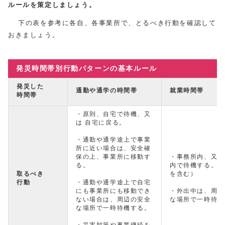
ルールを策定しましょう。
下の表を参考に各自、各事業所で、とるべき行動を確認して
おきましょう。
発災時間帯別行動パターンの基本ルール
発災した
通勤や通学の時間帯
就業時間帯
時間帯
・原則、自宅で待機、又
は 自宅に戻る。
・通勤や通学途上で事業
所に近い場合は、安全確
保の上、事業所に移動す
・事務所内、又は
る。
内で待機する。（
取るべき
を含む）
行動
・通勤や通学途上で自宅
にも事業所にも移動でき
・外出中は、周辺
ない場合は、周辺の安全
な場所で一時待機
な場所で一時待機する。
・災害対策や事業継続を