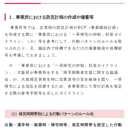
1．事業所における防災計画の作成や備蓄等
事業所等では、災害時の防災計画やBCP（事業継続計画）
を作成する際に「事業所における「一斉帰宅の抑制」対策ガイ
ドライン」（※）等を参考にして、行動パターンのルールを取
り入れたり、又、施設内で待機できるだけの備蓄物資や資機材
等を準備しておきましょう。
※ 「事業所における「一斉帰宅の抑制」対策ガイドライ
ン」：大阪府が事務局をする「帰宅困難者支援に関する協議
会」が、大規模災害発生時に従業員等の安全確保を図り、一斉
帰宅による混乱を回避するため、各事業所にて実行計画を策定
する際の参考手順等を示したガイドライン
（1）発災時間帯別による行動パターンのルール化
出勤・通学時・就業時・帰宅時等、発災時間帯を想定した行動