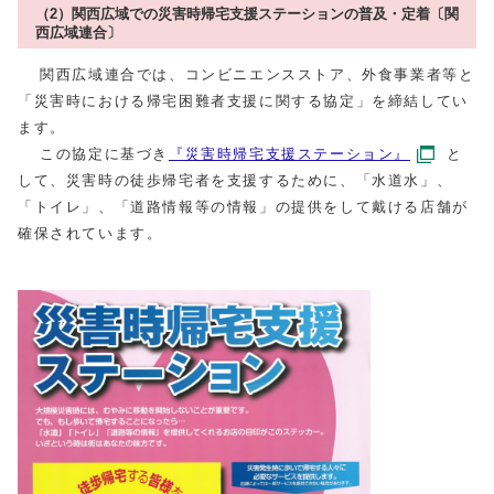
（2）関西広域での災害時帰宅支援ステーションの普及・定着〔関
西広域連合〕
関西広域連合では、コンビニエンスストア、外食事業者等と
「災害時における帰宅困難者支援に関する協定」を締結してい
ます。
この協定に基づき
『災害時帰宅支援ステーション』
と
して、災害時の徒歩帰宅者を支援するために、「水道水」、
「トイレ」、「道路情報等の情報」の提供をして戴ける店舗が
確保されています。