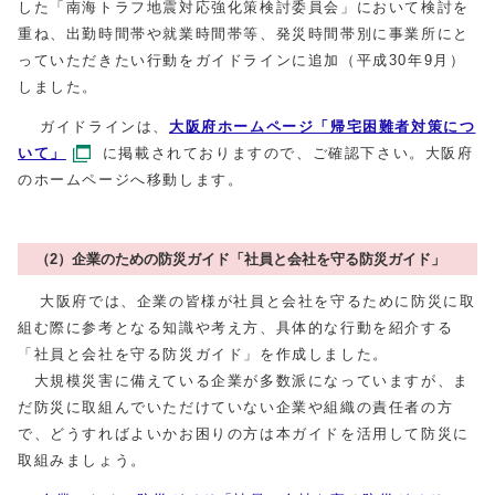
した「南海トラフ地震対応強化策検討委員会」において検討を
重ね、出勤時間帯や就業時間帯等、発災時間帯別に事業所にと
っていただきたい行動をガイドラインに追加（平成30年9月）
しました。
ガイドラインは、
大阪府ホームページ「帰宅困難者対策につ
いて」
に掲載されておりますので、ご確認下さい。大阪府
のホームページへ移動します。
（2）企業のための防災ガイド「社員と会社を守る防災ガイド」
大阪府では、企業の皆様が社員と会社を守るために防災に取
組む際に参考となる知識や考え方、具体的な行動を紹介する
「社員と会社を守る防災ガイド」を作成しました。
大規模災害に備えている企業が多数派になっていますが、ま
だ防災に取組んでいただけていない企業や組織の責任者の方
で、どうすればよいかお困りの方は本ガイドを活用して防災に
取組みましょう。