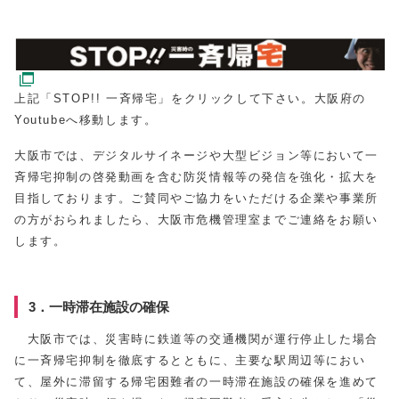
上記「STOP!! 一斉帰宅」をクリックして下さい。大阪府の
Youtubeへ移動します。
大阪市では、デジタルサイネージや大型ビジョン等において一
斉帰宅抑制の啓発動画を含む防災情報等の発信を強化・拡大を
目指しております。ご賛同やご協力をいただける企業や事業所
の方がおられましたら、大阪市危機管理室までご連絡をお願い
します。
3．一時滞在施設の確保
大阪市では、災害時に鉄道等の交通機関が運行停止した場合
に一斉帰宅抑制を徹底するとともに、主要な駅周辺等におい
て、屋外に滞留する帰宅困難者の一時滞在施設の確保を進めて