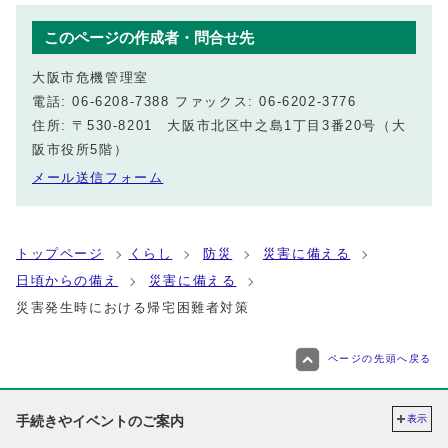
このページの作成者・問合せ先
大阪市危機管理室
電話: 06-6208-7388 ファックス: 06-6202-3776
住所: 〒530-8201 大阪市北区中之島1丁目3番20号（大
阪市役所5階）
メール送信フォーム
トップページ
くらし
防災
災害に備える
日頃からの備え
災害に備える
災害発生時における帰宅困難者対策
ページの先頭へ戻る
手続きやイベントのご案内
表示