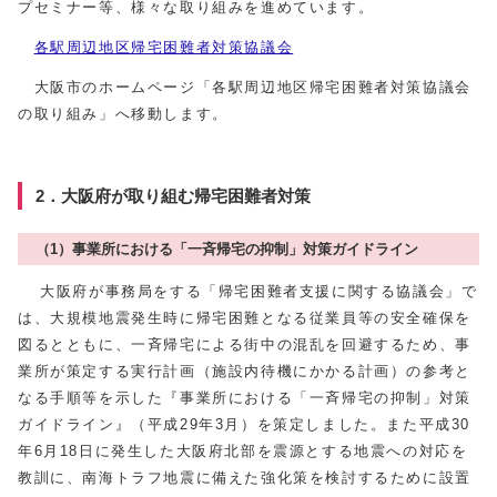
プセミナー等、様々な取り組みを進めています。
各駅周辺地区帰宅困難者対策協議会
大阪市のホームページ「各駅周辺地区帰宅困難者対策協議会
の取り組み」へ移動します。
2．大阪府が取り組む帰宅困難者対策
（1）事業所における「一斉帰宅の抑制」対策ガイドライン
大阪府が事務局をする「帰宅困難者支援に関する協議会」で
は、大規模地震発生時に帰宅困難となる従業員等の安全確保を
図るとともに、一斉帰宅による街中の混乱を回避するため、事
業所が策定する実行計画（施設内待機にかかる計画）の参考と
なる手順等を示した『事業所における「一斉帰宅の抑制」対策
ガイドライン』（平成29年3月）を策定しました。また平成30
年6月18日に発生した大阪府北部を震源とする地震への対応を
教訓に、南海トラフ地震に備えた強化策を検討するために設置