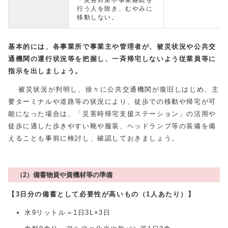
行う人を除き、むやみに
移動しない。
基本的には、
各事業所で事業主や管理者が、
被災状況や公共交
通機関の運行状況等を把握し、一斉帰宅しないよう従業員等に
指示を出しましょう。
被災状況が判明し、徐々に公共交通機関が復旧しはじめ、主
要ターミナルや道路等の状況により、徒歩での移動や帰宅が可
能になった場合は、「災害時帰宅支援ステーション」の活用や
徒歩に適した歩きやすい靴や服装、ヘッドランプ等の装備を備
えることも事前に検討し、確認しておきましょう。
（2）備蓄物資や資機材等の準備
【3日分の備蓄として必要性が高いもの（1人あたり）】
水9リットル＝1日3L×3日