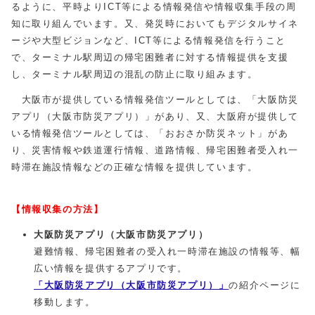
るように、平時よりICT等による情報発信や情報収集手段の周
知に取り組んでいます。又、発災時においてもデジタルサイネ
ージや大型ビジョンなど、ICT等による情報発信を行うこと
で、ターミナル駅周辺の帰宅困難者に対する情報提供を支援
し、ターミナル駅周辺の混乱の防止に取り組みます。
大阪市が提供している情報発信ツールとしては、「大阪防災
アプリ（大阪市防災アプリ）」があり、又、大阪府が提供して
いる情報発信ツールとしては、「おおさか防災ネット」があ
り、災害情報や鉄道運行情報、道路情報、帰宅困難者受入れ一
時滞在施設情報などの正確な情報を提供しています。
【情報収集の方法】
大阪
防災アプリ（大阪市防災アプリ）
避難情報、帰宅困難者の受入れ一時滞在施設の情報等、幅
広い情報を提供するアプリです。
「大阪防災アプリ（大阪市防災アプリ）」
の紹介ページに
移動します。