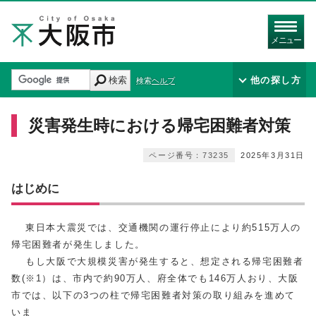
メニュー
検索
他の探し方
検索ヘルプ
災害発生時における帰宅困難者対策
ページ番号：73235
2025年3月31日
はじめに
東日本大震災では、交通機関の運行停止により約515万人の
帰宅困難者が発生しました。
もし大阪で大規模災害が発生すると、想定される帰宅困難者
数(※1）は、市内で約90万人、府全体でも146万人おり、大阪
市では、以下の3つの柱で帰宅困難者対策の取り組みを進めて
いま