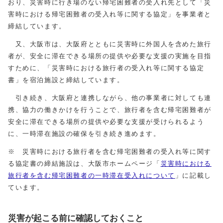
おり、災害時に行き場のない帰宅困難者の受入れ先として「災
害時における帰宅困難者の受入れ等に関する協定」を事業者と
締結しています。
又、大阪市は、大阪府とともに災害時に外国人を含めた旅行
者が、安全に滞在できる場所の提供や必要な支援の実施を目指
すために、「災害時における旅行者の受入れ等に関する協定
書」を宿泊施設と締結しています。
引き続き、大阪府と連携しながら、他の事業者に対しても連
携、協力の働きかけを行うことで、旅行者を含む帰宅困難者が
安全に滞在できる場所の提供や必要な支援が受けられるよう
に、一時滞在施設の確保を引き続き進めます。
※ 災害時における旅行者を含む帰宅困難者の受入れ等に関す
る協定書の締結施設は、大阪市ホームページ「
災害時における
旅行者を含む帰宅困難者の一時滞在受入れについて
」に記載し
ています。
災害が起こる前に確認しておくこと