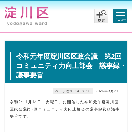
メニュー
令和元年度淀川区区政会議 第2回
コミュニティ力向上部会 議事録・
議事要旨
ページ番号：498156
2026年3月27日
令和2年1月14日（火曜日）に開催した令和元年度淀川区
区政会議第2回コミュニティ力向上部会の議事録及び議事
要旨です。