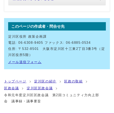
このページの作成者・問合せ先
淀川区役所 政策企画課
電話: 06-6308-9405 ファックス: 06-6885-0534
住所: 〒532-8501 大阪市淀川区十三東2丁目3番3号（淀
川区役所5階）
メール送信フォーム
トップページ
淀川区の紹介
区政の取組
区政会議
淀川区区政会議
令和元年度淀川区区政会議 第2回コミュニティ力向上部
会 議事録・議事要旨