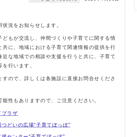
用状況をお知らせします。
子どもが交流し、仲間づくりや子育てに関する情
と共に、地域における子育て関連情報の提供を行
身近な地域での相談や支援を行うと共に、子育て
等を行います。
ますので、詳しくは各施設に直接お問合せくださ
可能性もありますので、ご注意ください。
てプラザ
つどいの広場“子育てぽっぽ”
援センター“子育てぽっぽ”