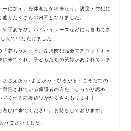
ナーに加え、身体測定が出来たり、防災・防犯に
と盛りだくさんの内容となりました。
トや手あそび、ハイハイレースなどにも自由に参
楽しんでいただけました。
の「夢ちゃん」と、淀川防犯協会マスコットキャ
びに来てくれ、子どもたちの笑顔があふれていま
・ささえあう♪よどがわ・ひろがる・こそだての
に奮闘されている保護者の方を、しっかり認め
いてくれる応援施設がたくさんあります！
で遊びに来てください。お待ちしております。
とうございました。