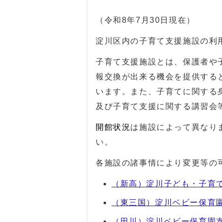
（令和8年7月30日現在）
淀川区内の子育て支援施設の利
子育て支援施設とは、保護者や
報交換が出来る機会を提供する
います。また、子育てに関する
及び子育て支援に関する講習会
開館状況
は施設によって異なり
い。
各施設の諸事情により変更等の
（新高）淀川子ども・子育
（東三国）淀川ベビー保育園
（田川）淀川ベビー保育園支