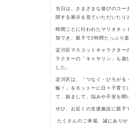
当日は、さまざまな遊びのコー
関する展示を見ていただいたり
時間ごとに行われたマリオネッ
加でき、親子で
2
時間たっぷり
淀川区マスコットキャラクター
ラクターの「キャサリン」も遊
した。
淀川区は、「つなぐ・ひろがる
輪！」をモットーに日々子育て
て、励まして、悩みや不安を聞
ぜひ、お近くの支援施設に親子
たくさんのご来場、誠にありが