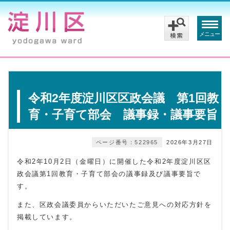
メニュー
令和2年度淀川区区政会議 第1回教
育・子育て部会 議事録・議事要旨
ページ番号：522965
2026年3月27日
令和2年10月2日（金曜日）に開催した令和2年度淀川区区
政会議第1回教育・子育て部会の議事録及び議事要旨で
す。
また、区政会議委員からいただいたご意見への対応方針を
掲載しています。