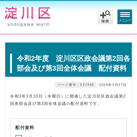
メニュー
令和2年度 淀川区区政会議第2回各
部会及び第3回全体会議 配付資料
ページ番号：537485
2026年3月27日
令和3年3月10日（水曜日）に開催した淀川区区政会議第2
回各部会及び第3回全体会議の配付資料です。
配付資料