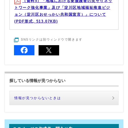
（資料5）「地域における要援護者の見守りネッ
トワーク強化事業」及び「淀川区地域福祉推進ビジ
ョン（淀川区おせっかい共和国宣言）」について
(PDF形式, 513.07KB)
SNSリンクは別ウィンドウで開きます
探している情報が見つからない
情報が見つからないときは