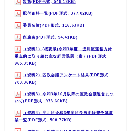
次第(PDF形式, 546.18KB)
配付資料一覧(PDF形式, 377.02KB)
委員名簿(PDF形式, 116.63KB)
座席表(PDF形式, 94.41KB)
（資料1）(概要版)令和3年度 淀川区運営方針
重点的に取り組む主な経営課題（案）(PDF形式,
965.35KB)
（資料2）区政会議アンケート結果(PDF形式,
703.36KB)
（資料3）令和3年10月以降の区政会議運営につ
いて(PDF形式, 973.60KB)
（資料4）淀川区令和3年度区長自由経費予算事
業一覧(PDF形式, 508.77KB)