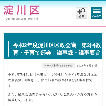
メニュー
令和2年度淀川区区政会議 第2回教
育・子育て部会 議事録・議事要旨
ページ番号：537550
2026年3月27日
令和3年3月10日（水曜日）に開催した令和2年度淀川区区
政会議第2回教育・子育て部会の議事録及び議事要旨で
す。
また、区政会議委員からいただいたご意見への対応方針を
掲載しています。