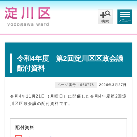
メニュー
令和4年度 第2回淀川区区政会議
配付資料
ページ番号：660778
2026年3月27日
令和4年11月21日（月曜日）に開催した令和4年度第2回淀
川区区政会議の配付資料です。
配付資料