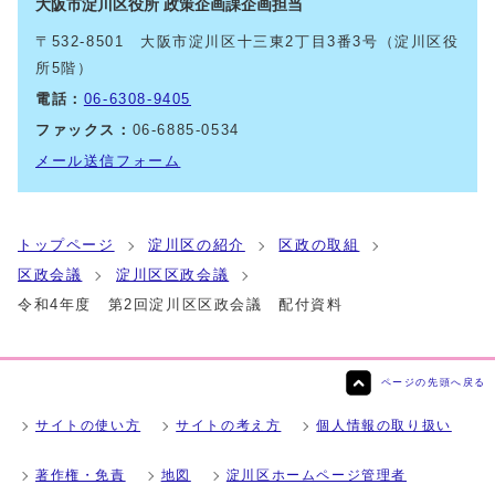
大阪市淀川区役所 政策企画課企画担当
〒532-8501 大阪市淀川区十三東2丁目3番3号（淀川区役
所5階）
電話：
06-6308-9405
ファックス：
06-6885-0534
メール送信フォーム
トップページ
淀川区の紹介
区政の取組
区政会議
淀川区区政会議
令和4年度 第2回淀川区区政会議 配付資料
ページの先頭へ戻る
サイトの使い方
サイトの考え方
個人情報の取り扱い
著作権・免責
地図
淀川区ホームページ管理者