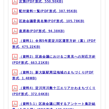
次第(PDF形式, 550.90KB)
配付資料一覧(PDF形式, 387.95KB)
区政会議委員名簿(PDF形式, 105.78KB)
座席表(PDF形式, 94.38KB)
（資料1）令和5年度淀川区運営方針（案）(PDF
形式, 475.22KB)
（資料2）区政会議におけるご意見への対応方針
(PDF形式, 663.21KB)
（資料3）新大阪駅周辺地域のまちづくり(PDF
形式, 1.48MB)
（資料4）淀川河川敷十三エリアかわまちづくり
(PDF形式, 372.04KB)
（資料5-1）区政会議に関するアンケート集計結