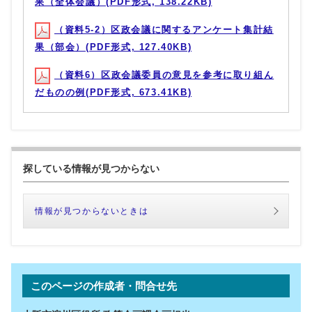
果（全体会議）(PDF形式, 138.22KB)
（資料5-2）区政会議に関するアンケート集計結
果（部会）(PDF形式, 127.40KB)
（資料6）区政会議委員の意見を参考に取り組ん
だものの例(PDF形式, 673.41KB)
探している情報が見つからない
情報が見つからないときは
このページの作成者・問合せ先