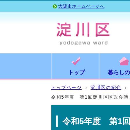
大阪市ホームページへ
トップ
暮らしの
トップページ
淀川区の紹介
令和5年度 第1回淀川区区政会議
令和5年度 第1