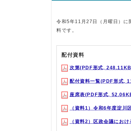
令和5年11月27日（月曜日）
料です。
配付資料
次第(PDF形式, 248.11KB
配付資料一覧(PDF形式, 11
座席表(PDF形式, 52.06K
（資料1）令和6年度淀川区運
（資料2）区政会議におけるご