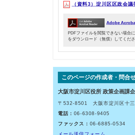
（資料3）淀川区区政会議委員名
Adobe Acr
PDFファイルを閲覧できない場合には、Ado
をダウンロード（無償）してくだ
このページの作成者・問合
大阪市淀川区役所 政策企画課
〒532-8501 大阪市淀川区
電話：
06-6308-9405
ファックス：
06-6885-0534
メール送信フォーム