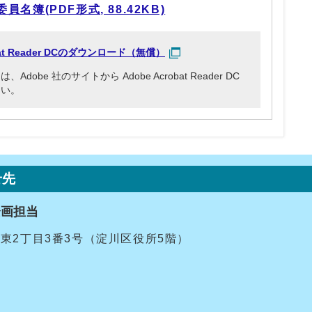
簿(PDF形式, 88.42KB)
obat Reader DCのダウンロード（無償）
be 社のサイトから Adobe Acrobat Reader DC
さい。
せ先
企画担当
十三東2丁目3番3号（淀川区役所5階）