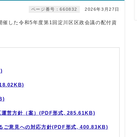
ページ番号：660832
2026年3月27日
に開催した令和5年度第1回淀川区区政会議の配付資
)
8.02KB)
B)
営方針（案）(PDF形式, 285.61KB)
意見への対応方針(PDF形式, 400.83KB)