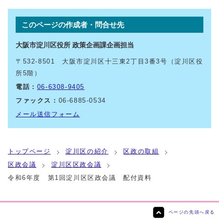
このページの作成者・問合せ先
大阪市淀川区役所 政策企画課企画担当
〒532-8501 大阪市淀川区十三東2丁目3番3号（淀川区役
所5階）
電話：
06-6308-9405
ファックス：
06-6885-0534
メール送信フォーム
トップページ
淀川区の紹介
区政の取組
区政会議
淀川区区政会議
令和6年度 第1回淀川区区政会議 配付資料
ページの先頭へ戻る