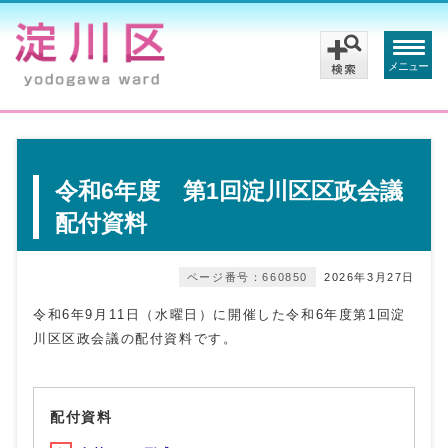
メニュー
令和6年度 第1回淀川区区政会議
配付資料
ページ番号：660850
2026年3月27日
令和6年9月11日（水曜日）に開催した令和6年度第1回淀
川区区政会議の配付資料です。
配付資料