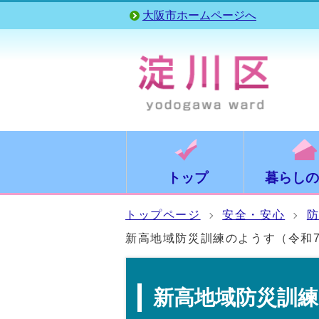
大阪市ホームページへ
トップ
暮らしの
トップページ
安全・安心
新高地域防災訓練のようす（令和7
新高地域防災訓練