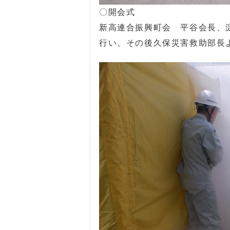
〇開会式
新高連合振興町会 平谷会長、
行い、その後久保災害救助部長