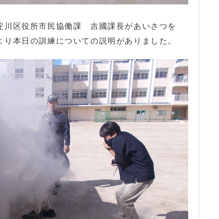
淀川区役所市民協働課 吉國課長があいさつを
より本日の訓練についての説明がありました。