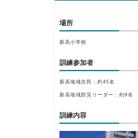
場所
新高小学校
訓練参加者
新高地域住民：約45名
新高地域防災リーダー：約9名
訓練内容