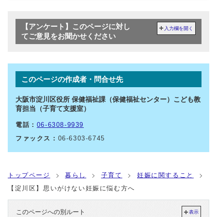
【アンケート】このページに対し
入力欄を開く
てご意見をお聞かせください
このページの作成者・問合せ先
大阪市淀川区役所 保健福祉課（保健福祉センター）こども教
育担当（子育て支援室）
電話：
06-6308-9939
ファックス：
06-6303-6745
トップページ
暮らし
子育て
妊娠に関すること
【淀川区】思いがけない妊娠に悩む方へ
このページへの別ルート
表示