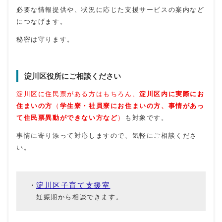
必要な情報提供や、状況に応じた支援サービスの案内など
につなげます。
秘密は守ります。
淀川区役所にご相談ください
淀川区に住民票がある方はもちろん、
淀川区内に実際にお
住まいの方
（
学生寮・社員寮にお住まいの方、
事情があっ
て住民票異動ができない方など
）
も対象です。
事情に寄り添って対応しますので、気軽にご相談くださ
い。
淀川区子育て支援室
妊娠期から相談できます。