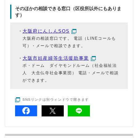
そのほかの相談できる窓口（区役所以外にもありま
す）
大阪府にんしんSOS
大阪府の相談窓口です。 電話（LINEコールも
可）・メールで相談できます。
大阪市妊産婦等生活援助事業
ボ・ドーム ダイヤモンドルーム（社会福祉法
人 大念仏寺社会事業団） 電話・メールで相談
ができます。
SNSリンクは別ウィンドウで開きます