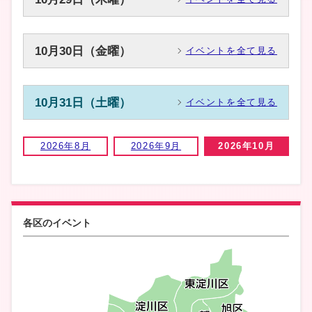
10月30日（金曜）
イベントを全て見る
10月31日（土曜）
イベントを全て見る
2026年8月
2026年9月
2026年10月
各区のイベント