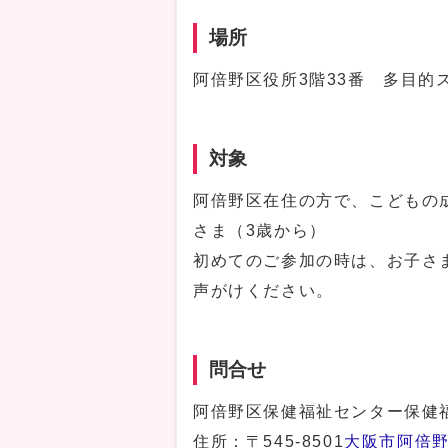
場所
阿倍野区役所3階33番 多目的
対象
阿倍野区在住の方で、こどもの
さま（3歳から）
初めてのご参加の時は、お子さ
声がけください。
問合せ
阿倍野区保健福祉センター保健福
住所：〒545-8501
大阪市阿倍野区