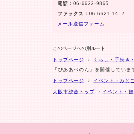
電話：
06-6622-9865
ファックス：
06-6621-1412
メール送信フォーム
このページへの別ルート
トップページ
くらし・手続き
「ぴああべのん」を開催していま
トップページ
イベント・みど
大阪市総合トップ
イベント・観