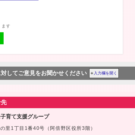
きます
に対してご意見をお聞かせください
入力欄を開く
せ先
課子育て支援グループ
区文の里1丁目1番40号（阿倍野区役所3階）