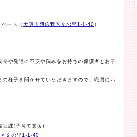
スペース（
大阪市阿倍野区文の里1-1-40
）
成長や発達に不安や悩みをお持ちの保護者とお子
まの様子を聞かせていただきますので、職員にお
祉課(子育て支援)
文の里1-1-40