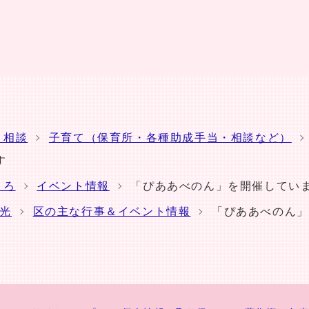
・相談
子育て（保育所・各種助成手当・相談など）
す
ころ
イベント情報
「ぴああべのん」を開催してい
光
区の主な行事＆イベント情報
「ぴああべのん」