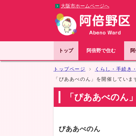
大阪市ホームページへ
トップ
阿倍野で住む
阿
トップページ
くらし・手続き
「ぴああべのん」を開催していま
「ぴああべのん
ぴああべのん