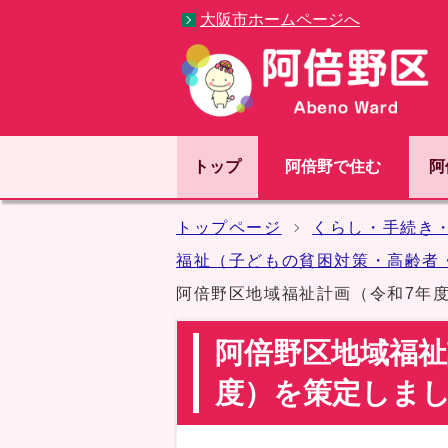
大阪市ホームページへ
トップ
阿倍野で住む
阿
トップページ
くらし・手続き
福祉（子どもの貧困対策・高齢者
阿倍野区地域福祉計画（令和7年
阿倍野区地域福祉
度）を策定しま