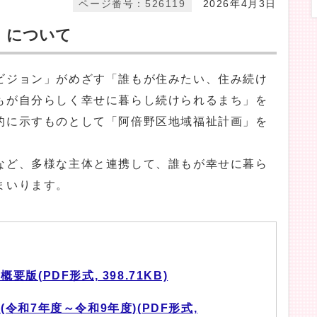
ページ番号：526119
2026年4月3日
」について
ジョン」がめざす「誰もが住みたい、住み続け
もが自分らしく幸せに暮らし続けられるまち」を
的に示すものとして「阿倍野区地域福祉計画」を
ど、多様な主体と連携して、誰もが幸せに暮ら
まいります。
(PDF形式, 398.71KB)
令和7年度～令和9年度)(PDF形式,