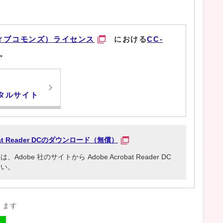
ィブコモンズ）ライセンス
における
CC-
。
タルサイト
obat Reader DCのダウンロード（無償）
be 社のサイトから Adobe Acrobat Reader DC
さい。
きます