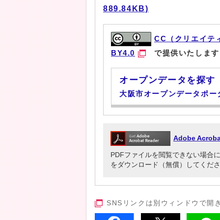
889.84KB)
CC（クリエイテ
BY4.0
で提供いたします
オープンデータを探す
大阪市オープンデータポー
Adobe Acr
PDFファイルを閲覧できない場合には、Ado
をダウンロード（無償）してくだ
SNSリンクは別ウィンドウで開