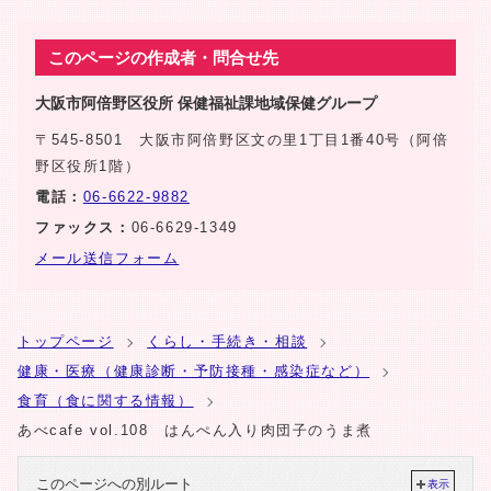
このページの作成者・問合せ先
大阪市阿倍野区役所 保健福祉課地域保健グループ
〒545-8501 大阪市阿倍野区文の里1丁目1番40号（阿倍
野区役所1階）
電話：
06-6622-9882
ファックス：
06-6629-1349
メール送信フォーム
トップページ
くらし・手続き・相談
健康・医療（健康診断・予防接種・感染症など）
食育（食に関する情報）
あべcafe vol.108 はんぺん入り肉団子のうま煮
このページへの別ルート
表示