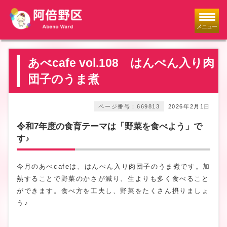
メニュー
あべcafe vol.108 はんぺん入り肉
団子のうま煮
ページ番号：669813
2026年2月1日
令和7年度の食育テーマは「野菜を食べよう」で
す♪
今月のあべcafeは、はんぺん入り肉団子のうま煮です。加
熱することで野菜のかさが減り、生よりも多く食べること
ができます。食べ方を工夫し、野菜をたくさん摂りましょ
う♪