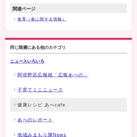
関連ページ
食育（食に関する情報）
同じ階層にある他のカテゴリ
ニュースいろいろ
阿倍野区広報紙「広報あべの」
子育てミニニュース
健康レシピ あべcafe
あべのレポート
地域みまもり隊News