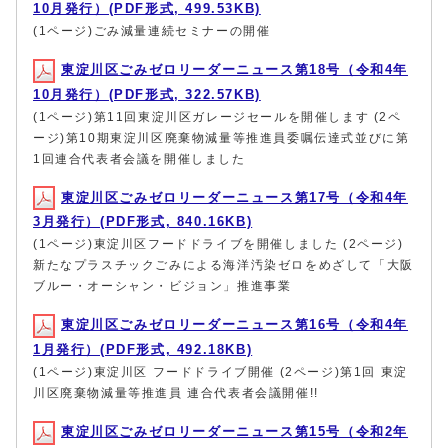
10月発行）(PDF形式, 499.53KB)
(1ページ)ごみ減量連続セミナーの開催
東淀川区ごみゼロリーダーニュース第18号（令和4年
10月発行）(PDF形式, 322.57KB)
(1ページ)第11回東淀川区ガレージセールを開催します (2ペ
ージ)第10期東淀川区廃棄物減量等推進員委嘱伝達式並びに第
1回連合代表者会議を開催しました
東淀川区ごみゼロリーダーニュース第17号（令和4年
3月発行）(PDF形式, 840.16KB)
(1ページ)東淀川区フードドライブを開催しました (2ページ)
新たなプラスチックごみによる海洋汚染ゼロをめざして「大阪
ブルー・オーシャン・ビジョン」推進事業
東淀川区ごみゼロリーダーニュース第16号（令和4年
1月発行）(PDF形式, 492.18KB)
(1ページ)東淀川区 フードドライブ開催 (2ページ)第1回 東淀
川区廃棄物減量等推進員 連合代表者会議開催!!
東淀川区ごみゼロリーダーニュース第15号（令和2年