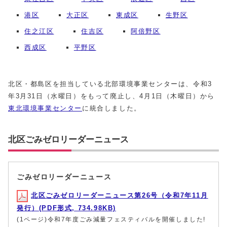
港区
大正区
東成区
生野区
住之江区
住吉区
阿倍野区
西成区
平野区
北区・都島区を担当している北部環境事業センターは、令和3
年3月31日（水曜日）をもって廃止し、4月1日（木曜日）から
東北環境事業センター
に統合しました。
北区ごみゼロリーダーニュース
ごみゼロリーダーニュース
北区ごみゼロリーダーニュース第26号（令和7年11月
発行）(PDF形式, 734.98KB)
(1ページ)令和7年度ごみ減量フェスティバルを開催しました!