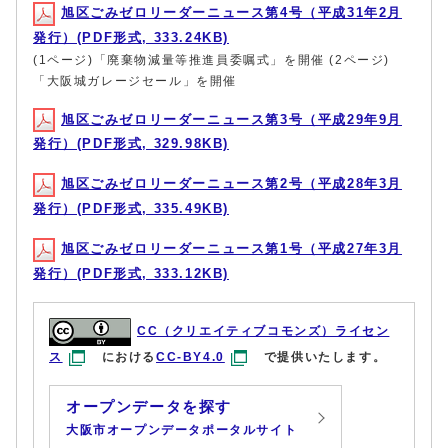
旭区ごみゼロリーダーニュース第4号（平成31年2月
発行）(PDF形式, 333.24KB)
(1ページ)「廃棄物減量等推進員委嘱式」を開催 (2ページ)
「大阪城ガレージセール」を開催
旭区ごみゼロリーダーニュース第3号（平成29年9月
発行）(PDF形式, 329.98KB)
旭区ごみゼロリーダーニュース第2号（平成28年3月
発行）(PDF形式, 335.49KB)
旭区ごみゼロリーダーニュース第1号（平成27年3月
発行）(PDF形式, 333.12KB)
CC（クリエイティブコモンズ）ライセン
ス
における
CC-BY4.0
で提供いたします。
オープンデータを探す
大阪市オープンデータポータルサイト