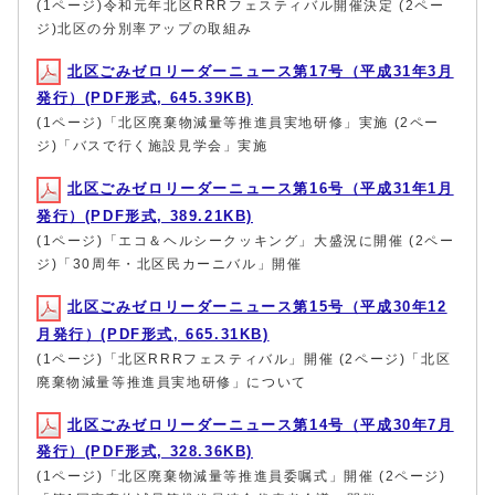
(1ページ)令和元年北区RRRフェスティバル開催決定 (2ペー
ジ)北区の分別率アップの取組み
北区ごみゼロリーダーニュース第17号（平成31年3月
発行）(PDF形式, 645.39KB)
(1ページ)「北区廃棄物減量等推進員実地研修」実施 (2ペー
ジ)「バスで行く施設見学会」実施
北区ごみゼロリーダーニュース第16号（平成31年1月
発行）(PDF形式, 389.21KB)
(1ページ)「エコ＆ヘルシークッキング」大盛況に開催 (2ペー
ジ)「30周年・北区民カーニバル」開催
北区ごみゼロリーダーニュース第15号（平成30年12
月発行）(PDF形式, 665.31KB)
(1ページ)「北区RRRフェスティバル」開催 (2ページ)「北区
廃棄物減量等推進員実地研修」について
北区ごみゼロリーダーニュース第14号（平成30年7月
発行）(PDF形式, 328.36KB)
(1ページ)「北区廃棄物減量等推進員委嘱式」開催 (2ページ)