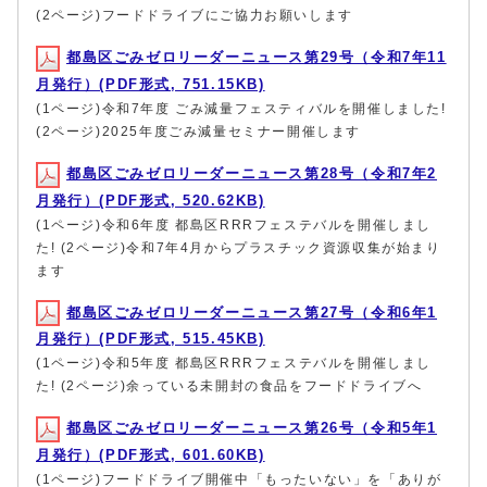
(2ページ)フードドライブにご協力お願いします
都島区ごみゼロリーダーニュース第29号（令和7年11
月発行）(PDF形式, 751.15KB)
(1ページ)令和7年度 ごみ減量フェスティバルを開催しました!
(2ページ)2025年度ごみ減量セミナー開催します
都島区ごみゼロリーダーニュース第28号（令和7年2
月発行）(PDF形式, 520.62KB)
(1ページ)令和6年度 都島区RRRフェステバルを開催しまし
た! (2ページ)令和7年4月からプラスチック資源収集が始まり
ます
都島区ごみゼロリーダーニュース第27号（令和6年1
月発行）(PDF形式, 515.45KB)
(1ページ)令和5年度 都島区RRRフェステバルを開催しまし
た! (2ページ)余っている未開封の食品をフードドライブへ
都島区ごみゼロリーダーニュース第26号（令和5年1
月発行）(PDF形式, 601.60KB)
(1ページ)フードドライブ開催中「もったいない」を「ありが