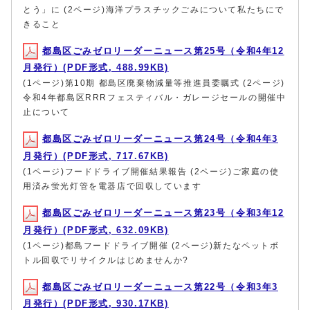
とう」に (2ページ)海洋プラスチックごみについて私たちにで
きること
都島区ごみゼロリーダーニュース第25号（令和4年12
月発行）(PDF形式, 488.99KB)
(1ページ)第10期 都島区廃棄物減量等推進員委嘱式 (2ページ)
令和4年都島区RRRフェスティバル・ガレージセールの開催中
止について
都島区ごみゼロリーダーニュース第24号（令和4年3
月発行）(PDF形式, 717.67KB)
(1ページ)フードドライブ開催結果報告 (2ページ)ご家庭の使
用済み蛍光灯管を電器店で回収しています
都島区ごみゼロリーダーニュース第23号（令和3年12
月発行）(PDF形式, 632.09KB)
(1ページ)都島フードドライブ開催 (2ページ)新たなペットボ
トル回収でリサイクルはじめませんか?
都島区ごみゼロリーダーニュース第22号（令和3年3
月発行）(PDF形式, 930.17KB)