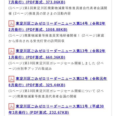
7月発行）(PDF形式, 373.06KB)
(1ページ)第1回東淀川区廃棄物減量等推進員連合代表者会議開
催 (2ページ)推進員の皆さまの活動内容
東淀川区ごみゼロリーダーニュース第14号（令和2年
2月発行）(PDF形式, 1008.88KB)
(1ページ)廃棄物減量等推進員実地研修開催！ (2ページ)家庭
から排出される蛍光灯管の訪問回収
東淀川区ごみゼロリーダーニュース第13号（令和2年
1月発行）(PDF形式, 660.36KB)
(1ページ)第10回東淀川区ガレージセール開催しました (2ペ
ージ)分別率アップの取組み
東淀川区ごみゼロリーダーニュース第12号（令和元年
8月発行）(PDF形式, 325.44KB)
(1ページ)第10回東淀川区ガレージセール開催について (2ペ
ージ)廃棄物減量等推進員代表者会議の開催
東淀川区ごみゼロリーダーニュース第11号（平成30
年3月発行）(PDF形式, 232.67KB)