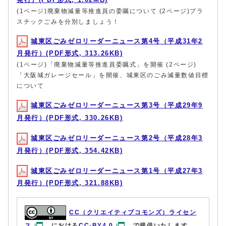
(1ページ)廃棄物減量等推進員の委嘱について (2ページ)プラ
スチックごみを分別しましょう！
城東区ごみゼロリーダーニュース第4号（平成31年2
月発行）(PDF形式, 313.26KB)
(1ページ)「廃棄物減量等推進員委嘱式」を開催 (2ページ)
「大阪城ガレージセール」を開催、城東区のごみ減量数値目標
について
城東区ごみゼロリーダーニュース第3号（平成29年9
月発行）(PDF形式, 330.26KB)
城東区ごみゼロリーダーニュース第2号（平成28年3
月発行）(PDF形式, 354.42KB)
城東区ごみゼロリーダーニュース第1号（平成27年3
月発行）(PDF形式, 321.88KB)
CC（クリエイティブコモンズ）ライセン
ス
における
CC-BY4.0
で提供いたします。