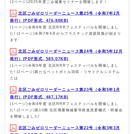
(2ページ)2025年度ごみ減量セミナーを開催します！
北区ごみゼロリーダーニュース第25号（令和7年2月
発行）(PDF形式, 476.80KB)
(1ページ)令和6年度 北区RRRフェスティバルを開催しまし
た! (2ページ)令和7年4月からプラスチック資源収集が始まり
ます
北区ごみゼロリーダーニュース第24号（令和5年12月
発行）(PDF形式, 585.07KB)
(1ページ)令和5年度 北区RRRフェスティバルを開催しまし
た! (2ページ)新たなペットボトル回収・リサイクルシステム
とは
北区ごみゼロリーダーニュース第23号（令和5年1月
発行）(PDF形式, 487.17KB)
(1ページ)令和4年度 北区RRRフェスティバルを開催しまし
た! (2ページ)第10期 北区廃棄物減量等推進員委嘱式・研修会
を開催しました!
北区ごみゼロリーダーニュース第22号（令和3年3月