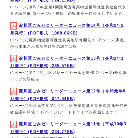
月発行）(PDF形式, 714.15KB)
(1ページ)令和2年度第1回淀川区廃棄物減量等推進員連合代表
者会議開催 (2ページ)「衣類」の収集を一時停止しています。
淀川区ごみゼロリーダーニュース第14号（令和2年2
月発行）(PDF形式, 1008.66KB)
(1ページ)廃棄物減量等推進員実地研修開催！ (2ページ)家庭
から排出される蛍光灯管の訪問回収
淀川区ごみゼロリーダーニュース第13号（令和2年1
月発行）(PDF形式, 285.57KB)
(1ページ)第7回淀川区ガレージセールを開催 (2ページ)分別率
アップの取組み
淀川区ごみゼロリーダーニュース第12号（令和元年8
月発行）(PDF形式, 647.04KB)
(1ページ)令和元年度第1回淀川区廃棄物減量等推進員連合代表
者会議を開催！ (2ページ)フードドライブを実施します！
淀川区ごみゼロリーダーニュース第11号（平成30年3
月発行）(PDF形式, 234.77KB)