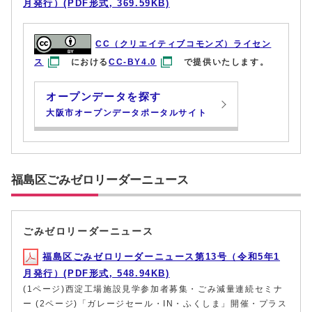
月発行）(PDF形式, 369.59KB)
CC（クリエイティブコモンズ）ライセン
ス
における
CC-BY4.0
で提供いたします。
オープンデータを探す
大阪市オープンデータポータルサイト
福島区ごみゼロリーダーニュース
ごみゼロリーダーニュース
福島区ごみゼロリーダーニュース第13号（令和5年1
月発行）(PDF形式, 548.94KB)
(1ページ)西淀工場施設見学参加者募集・ごみ減量連続セミナ
ー (2ページ)「ガレージセール・IN・ふくしま」開催・プラス