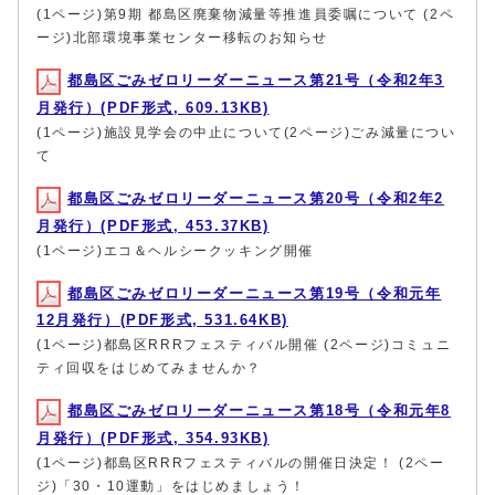
(1ページ)第9期 都島区廃棄物減量等推進員委嘱について (2ペ
ージ)北部環境事業センター移転のお知らせ
都島区ごみゼロリーダーニュース第21号（令和2年3
月発行）(PDF形式, 609.13KB)
(1ページ)施設見学会の中止について(2ページ)ごみ減量につい
て
都島区ごみゼロリーダーニュース第20号（令和2年2
月発行）(PDF形式, 453.37KB)
(1ページ)エコ＆ヘルシークッキング開催
都島区ごみゼロリーダーニュース第19号（令和元年
12月発行）(PDF形式, 531.64KB)
(1ページ)都島区RRRフェスティバル開催 (2ページ)コミュニ
ティ回収をはじめてみませんか？
都島区ごみゼロリーダーニュース第18号（令和元年8
月発行）(PDF形式, 354.93KB)
(1ページ)都島区RRRフェスティバルの開催日決定！ (2ペー
ジ)「30・10運動」をはじめましょう！