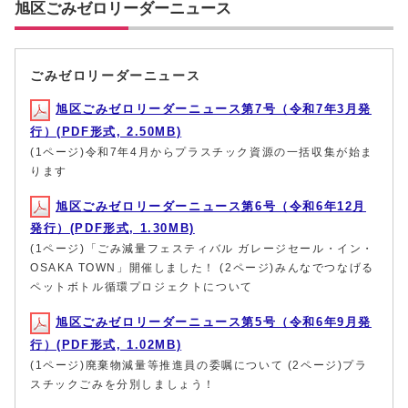
旭区ごみゼロリーダーニュース
ごみゼロリーダーニュース
旭区ごみゼロリーダーニュース第7号（令和7年3月発
行）(PDF形式, 2.50MB)
(1ページ)令和7年4月からプラスチック資源の一括収集が始ま
ります
旭区ごみゼロリーダーニュース第6号（令和6年12月
発行）(PDF形式, 1.30MB)
(1ページ)「ごみ減量フェスティバル ガレージセール・イン・
OSAKA TOWN」開催しました！ (2ページ)みんなでつなげる
ペットボトル循環プロジェクトについて
旭区ごみゼロリーダーニュース第5号（令和6年9月発
行）(PDF形式, 1.02MB)
(1ページ)廃棄物減量等推進員の委嘱について (2ページ)プラ
スチックごみを分別しましょう！