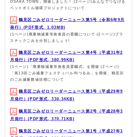
OSAKA TOWN」開催しました！ (2ページ)みんなでつなげる
ペットボトル循環プロジェクトについて
鶴見区ごみゼロリーダーニュース第5号（令和6年9月
発行）(PDF形式, 1.03MB)
(1ページ)廃棄物減量等推進員の委嘱について (2ページ)プラ
スチックごみを分別しましょう!
鶴見区ごみゼロリーダーニュース第4号（平成31年2
月発行）(PDF形式, 380.99KB)
(1ページ)「廃棄物減量等推進員委嘱式」を開催 (2ページ)
「第13回ごみ減量フェスティバルINつるみ」を開催、鶴見区
のごみ減量数値目標について
鶴見区ごみゼロリーダーニュース第3号（平成29年9
月発行）(PDF形式, 330.34KB)
鶴見区ごみゼロリーダーニュース第2号（平成28年3
月発行）(PDF形式, 370.71KB)
鶴見区ごみゼロリーダーニュース第1号（平成27年3