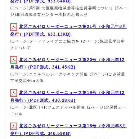
発行）(PDF形式, 933.64KB)
(1ページ)第9期 北区廃棄物減量等推進員委嘱について (2ペー
ジ)北部環境事業センター移転のお知らせ
北区ごみゼロリーダーニュース第21号（令和元年3月
発行）(PDF形式, 633.13KB)
(1ページ)フードドライブにご協力を (2ページ)施設見学会中
止について
北区ごみゼロリーダーニュース第20号（令和元年12
月発行）(PDF形式, 341.45KB)
(1ページ)エコ＆ヘルシークッキング開催 (2ページ)ごみ減量
市民交流会in大阪
北区ごみゼロリーダーニュース第19号（令和元年12
月発行）(PDF形式, 430.28KB)
(1ページ)北区RRRフェスティバル開催 (2ページ)北区民カー
ニバル
北区ごみゼロリーダーニュース第18号（令和元年8月
発行）(PDF形式, 340.59KB)