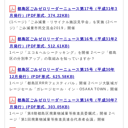
都島区ごみゼロリーダーニュース第17号（平成31年3
月発行）(PDF形式, 374.22KB)
(1ページ)「ごみ減量・リサイクル施設見学会」を実施 (2ペー
ジ)「ごみ減量市民交流会2019」開催
都島区ごみゼロリーダーニュース第16号（平成31年2
月発行）(PDF形式, 512.61KB)
1ページ「エコ＆ヘルシークッキング」を開催 2ページ「都島
区の分別率アップ」の取組みを知っていますか？
都島区ごみゼロリーダーニュース第15号（平成30年
12月発行）(PDF形式, 625.58KB)
1ページ「都島区RRRフェスティバル」開催 2ページ大阪城ガ
レージセール「ガレージセール・イン・OSAKA TOWN」開催
都島区ごみゼロリーダーニュース第14号（平成30年7
月発行）(PDF形式, 303.05KB)
1ページ「第8期都島区廃棄物減量等推進員委嘱式」開催 2ペ
ージ「第1回廃棄物減量等推進員連合代表者会議」開催