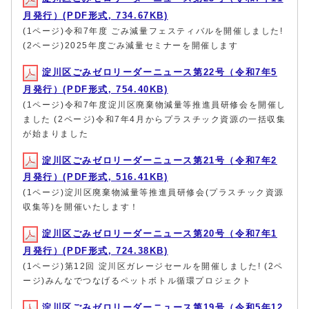
月発行）(PDF形式, 734.67KB)
(1ページ)令和7年度 ごみ減量フェスティバルを開催しました!
(2ページ)2025年度ごみ減量セミナーを開催します
淀川区ごみゼロリーダーニュース第22号（令和7年5
月発行）(PDF形式, 754.40KB)
(1ページ)令和7年度淀川区廃棄物減量等推進員研修会を開催し
ました (2ページ)令和7年4月からプラスチック資源の一括収集
が始まりました
淀川区ごみゼロリーダーニュース第21号（令和7年2
月発行）(PDF形式, 516.41KB)
(1ページ)淀川区廃棄物減量等推進員研修会(プラスチック資源
収集等)を開催いたします！
淀川区ごみゼロリーダーニュース第20号（令和7年1
月発行）(PDF形式, 724.38KB)
(1ページ)第12回 淀川区ガレージセールを開催しました! (2ペ
ージ)みんなでつなげるペットボトル循環プロジェクト
淀川区ごみゼロリーダーニュース第19号（令和5年12