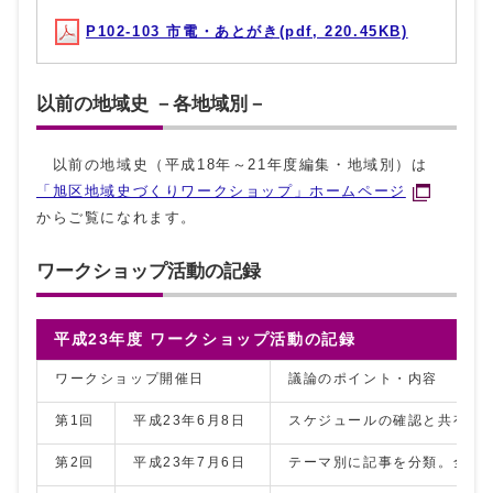
P102-103 市電・あとがき(pdf, 220.45KB)
以前の地域史 －各地域別－
以前の地域史（平成18年～21年度編集・地域別）は
「旭区地域史づくりワークショップ」ホームページ
からご覧になれます。
ワークショップ活動の記録
平成23年度 ワークショップ活動の記録
ワークショップ開催日
議論のポイント・内容
第1回
平成23年6月8日
スケジュールの確認と共有。
第2回
平成23年7月6日
テーマ別に記事を分類。全体