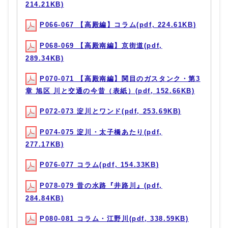
214.21KB)
P066-067 【高殿編】コラム(pdf, 224.61KB)
P068-069 【高殿南編】京街道(pdf,
289.34KB)
P070-071 【高殿南編】関目のガスタンク・第3
章 旭区 川と交通の今昔（表紙）(pdf, 152.66KB)
P072-073 淀川とワンド(pdf, 253.69KB)
P074-075 淀川・太子橋あたり(pdf,
277.17KB)
P076-077 コラム(pdf, 154.33KB)
P078-079 昔の水路『井路川』(pdf,
284.84KB)
P080-081 コラム・江野川(pdf, 338.59KB)