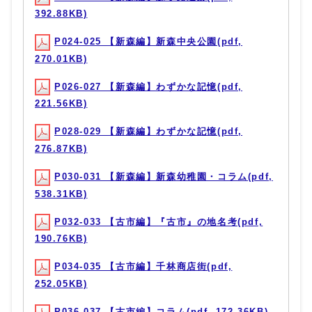
392.88KB)
P024-025 【新森編】新森中央公園(pdf,
270.01KB)
P026-027 【新森編】わずかな記憶(pdf,
221.56KB)
P028-029 【新森編】わずかな記憶(pdf,
276.87KB)
P030-031 【新森編】新森幼稚園・コラム(pdf,
538.31KB)
P032-033 【古市編】『古市』の地名考(pdf,
190.76KB)
P034-035 【古市編】千林商店街(pdf,
252.05KB)
P036-037 【古市編】コラム(pdf, 172.36KB)