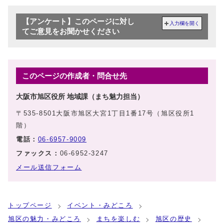
【アンケート】このページに対し
入力欄を開く
てご意見をお聞かせください
このページの作成者・問合せ先
大阪市旭区役所 地域課（まち魅力担当）
〒535-8501大阪市旭区大宮1丁目1番17号（旭区役所1
階）
電話：
06-6957-9009
ファックス：
06-6952-3247
メール送信フォーム
トップページ
イベント・みどころ
旭区の魅力・みどころ
まちを楽しむ
旭区の歴史