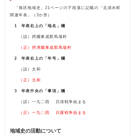
「旭区地域史」21ページの下段落に記載の「北清水町
関連年表」（3か所）
1 年表右上の「地名」欄
（誤）摂國東成郡馬場村
（正）摂津國東成郡馬場村
2 年表右上の「年号」欄
（誤）文和
（正）元和
3 年表中央の「事項」欄
（誤）一九〇四 日清戦争始まる
（正）一九〇四 日露戦争始まる
地域史の活動について