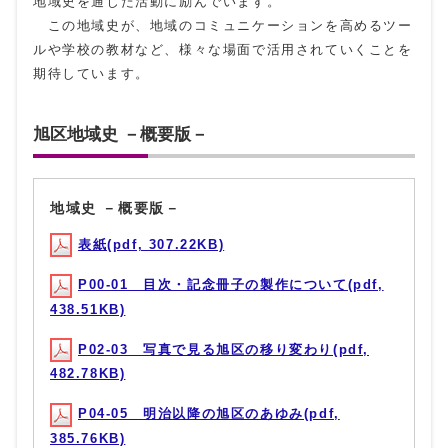
地域史を通じた活動に励んでいます。
この地域史が、地域のコミュニケーションを高めるツー
ルや学校の教材など、様々な場面で活用されていくことを
期待しています。
旭区地域史 －概要版－
地域史 －概要版－
表紙(pdf, 307.22KB)
P00-01 目次・記念冊子の製作について(pdf,
438.51KB)
P02-03 写真で見る旭区の移り変わり(pdf,
482.78KB)
P04-05 明治以降の旭区のあゆみ(pdf,
385.76KB)