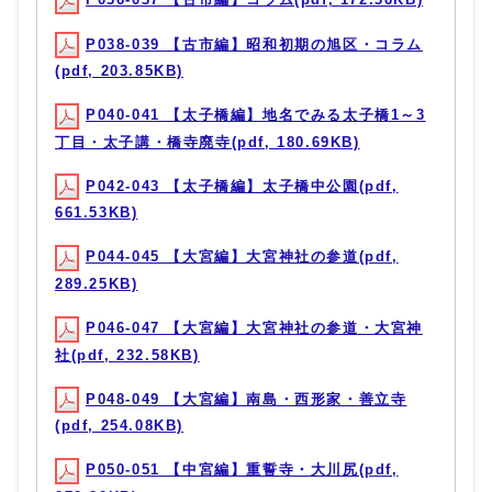
P038-039 【古市編】昭和初期の旭区・コラム
(pdf, 203.85KB)
P040-041 【太子橋編】地名でみる太子橋1～3
丁目・太子講・橋寺廃寺(pdf, 180.69KB)
P042-043 【太子橋編】太子橋中公園(pdf,
661.53KB)
P044-045 【大宮編】大宮神社の参道(pdf,
289.25KB)
P046-047 【大宮編】大宮神社の参道・大宮神
社(pdf, 232.58KB)
P048-049 【大宮編】南島・西形家・善立寺
(pdf, 254.08KB)
P050-051 【中宮編】重誓寺・大川尻(pdf,