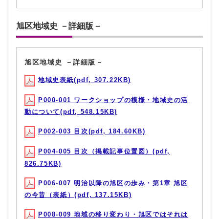
旭区地域史 －詳細版－
旭区地域史 －詳細版－
地域史表紙(pdf, 307.22KB)
P000-001 ワークショップの模様・地域史の活
動について(pdf, 548.15KB)
P002-003 目次(pdf, 184.60KB)
P004-005 目次（掲載記事位置図）(pdf,
826.75KB)
P006-007 明治以降の旭区の歩み・第1章 旭区
の今昔（表紙）(pdf, 137.15KB)
P008-009 地域の移り変わり・旭区ではそれは