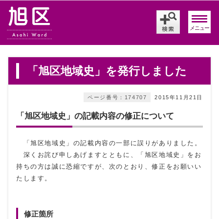
メニュー
「旭区地域史」を発行しました
ページ番号：174707
2015年11月21日
「旭区地域史」の記載内容の修正について
「旭区地域史」の記載内容の一部に誤りがありました。
深くお詫び申しあげますとともに、「旭区地域史」をお
持ちの方は誠に恐縮ですが、次のとおり、修正をお願いい
たします。
修正箇所