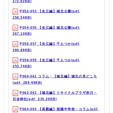
272.82KB)
P052-053 【生江編】城北公園(pdf,
258.54KB)
P054-055 【生江編】城北公園(pdf,
267.10KB)
P056-057 【生江編】千人つか(pdf,
280.88KB)
P058-059 【生江編】千人つか(pdf,
255.74KB)
P060-061 コラム・【城北編】城北の見どころ
(pdf, 289.49KB)
P062-063 【城北編】リサイクルプラザ赤川・
日吉神社(pdf, 235.20KB)
P064-065 【高殿編】旭陽中学校・コラム(pdf,