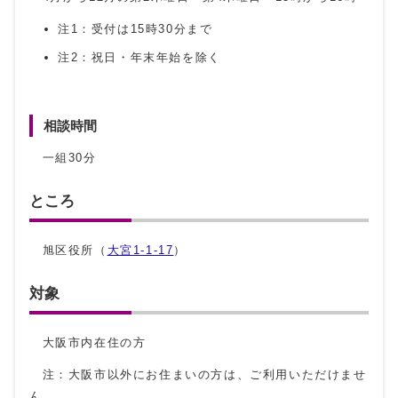
注1：受付は15時30分まで
注2：祝日・年末年始を除く
相談時間
一組30分
ところ
旭区役所（
大宮1-1-17
）
対象
大阪市内在住の方
注：大阪市以外にお住まいの方は、ご利用いただけませ
ん。