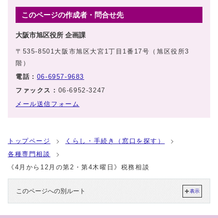
このページの作成者・問合せ先
大阪市旭区役所 企画課
〒535-8501大阪市旭区大宮1丁目1番17号（旭区役所3
階）
電話：
06-6957-9683
ファックス：
06-6952-3247
メール送信フォーム
トップページ
くらし・手続き（窓口を探す）
各種専門相談
《4月から12月の第2・第4木曜日》税務相談
このページへの別ルート
表示