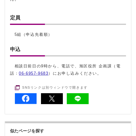
定員
5組（申込先着順）
申込
相談日前日の9時から、電話で、旭区役所 企画課（電
話：
06-6957-9683
）にお申し込みください。
SNSリンクは別ウィンドウで開きます
似たページを探す