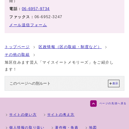
階）
電話：
06-6957-9734
ファックス：
06-6952-3247
メール送信フォーム
トップページ
区政情報（区の取組・制度など）
その他の取組
旭区住みます芸人「マイスイートメモリーズ」をご紹介し
ます！
このページへの別ルート
表示
ページの先頭へ戻る
サイトの使い方
サイトの考え方
個人情報の取り扱い
著作権・免責
地図