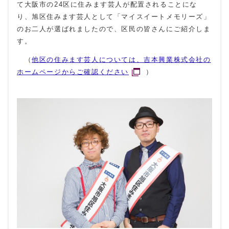
て大阪市の24区に住みます芸人が配置されることにな
り、旭区住みます芸人として「マイスイートメモリーズ」
のお二人が選ばれましたので、区民の皆さんにご紹介しま
す。
（
他区の住みます芸人については、吉本興業株式会社の
ホームページからご確認ください
）