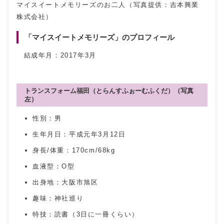
マイスイートメモリーズのお二人（写真提供：吉本興業
株式会社）
「マイスイートメモリーズ」のプロフィール
結成年月：2017年3月
トランスフォーム福田（とらんすふぉーむふくだ）（写真
左）
性別：男
生年月日：平成元年3月12日
身長/体重：170cm/68kg
血液型：O型
出身地：大阪市旭区
趣味：神社巡り
特技：読書（3日に一冊くらい）