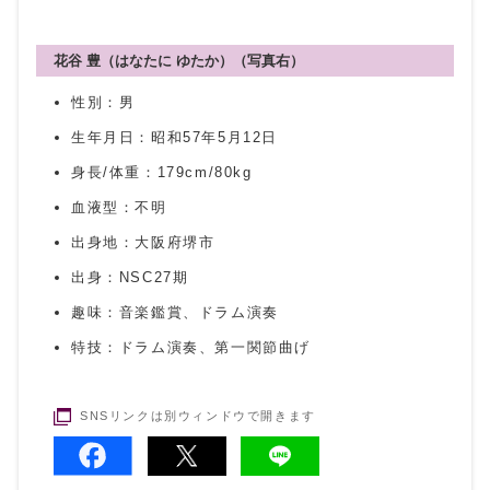
花谷 豊（はなたに ゆたか）（写真右）
性別：男
生年月日：昭和57年5月12日
身長/体重：179cm/80kg
血液型：不明
出身地：大阪府堺市
出身：NSC27期
趣味：音楽鑑賞、ドラム演奏
特技：ドラム演奏、第一関節曲げ
SNSリンクは別ウィンドウで開きます