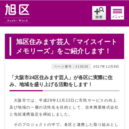
メニュー
旭区住みます芸人「マイスイート
メモリーズ」をご紹介します！
ページ番号：419535
2017年12月8日
「大阪市24区住みます芸人」が各区に実際に住
み、地域を盛り上げる活動をします！
大阪市では、平成29年11月22日に市民サービスの向上
及び地域の一層の活性化を目的として、吉本興業株式会社
と包括連携協定を締結しました。
そのプロジェクトの中で、各区と連携した取り組みとし