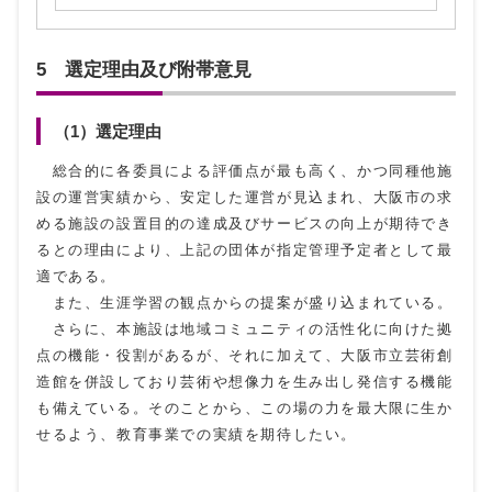
5 選定理由及び附帯意見
（1）選定理由
総合的に各委員による評価点が最も高く、かつ同種他施
設の運営実績から、安定した運営が見込まれ、大阪市の求
める施設の設置目的の達成及びサービスの向上が期待でき
るとの理由により、上記の団体が指定管理予定者として最
適である。
また、生涯学習の観点からの提案が盛り込まれている。
さらに、本施設は地域コミュニティの活性化に向けた拠
点の機能・役割があるが、それに加えて、大阪市立芸術創
造館を併設しており芸術や想像力を生み出し発信する機能
も備えている。そのことから、この場の力を最大限に生か
せるよう、教育事業での実績を期待したい。