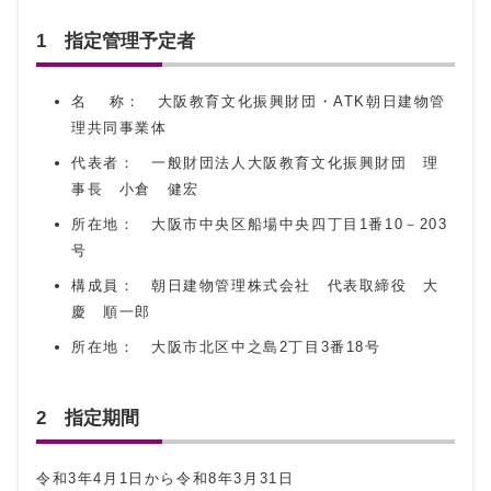
1 指定管理予定者
名 称： 大阪教育文化振興財団・ATK朝日建物管
理共同事業体
代表者： 一般財団法人大阪教育文化振興財団 理
事長 小倉 健宏
所在地： 大阪市中央区船場中央四丁目1番10－203
号
構成員： 朝日建物管理株式会社 代表取締役 大
慶 順一郎
所在地： 大阪市北区中之島2丁目3番18号
2 指定期間
令和3年4月1日から令和8年3月31日