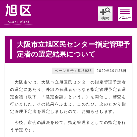
メニュー
大阪市立旭区民センター指定管理予
定者の選定結果について
ページ番号：516925
2020年10月26日
大阪市では、大阪市立旭区民センターの指定管理予定者
の選定にあたり、外部の有識者からなる指定管理予定者選
定会議（以下、「選定会議」という。）を開催し、審査を
行いました。その結果をふまえ、このたび、次のとおり指
定管理予定者を選定しましたので、お知らせします。
今後、市会の議決を経て、指定管理者としての指定を行
う予定です。