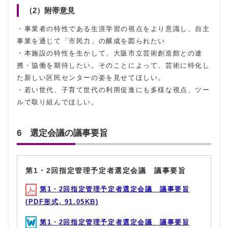
（2）附帯意見
・事業者の特性である生涯学習の視点をより意識し、自主
事業を通じて「市民力」の醸成を図られたい
・本施設の特性を生かして、大阪市立芸術創造館との連
携・協働を期待したい。そのことによって、芸術に特化し
た新しい区民センターの姿を見せてほしい。
・若い世代、子育て世代の利用促進にも多様な視点、ツー
ルで取り組んでほしい。
6 選定会議の議事要旨
第1・2回指定管理予定者選定会議 議事要旨
第1・2回指定管理予定者選定会議 議事要旨
(PDF形式, 91.05KB)
第1・2回指定管理予定者選定会議 議事要旨