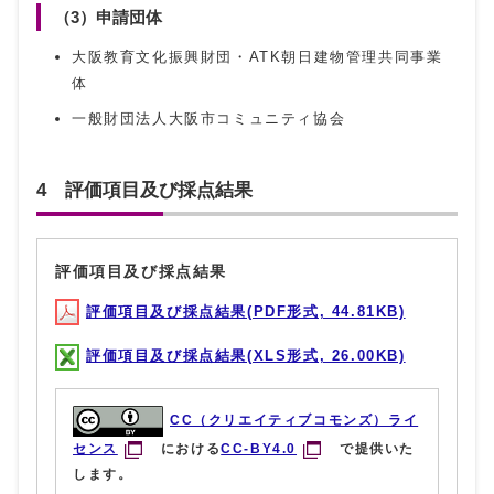
（3）申請団体
大阪教育文化振興財団・ATK朝日建物管理共同事業
体
一般財団法人大阪市コミュニティ協会
4 評価項目及び採点結果
評価項目及び採点結果
評価項目及び採点結果(PDF形式, 44.81KB)
評価項目及び採点結果(XLS形式, 26.00KB)
CC（クリエイティブコモンズ）ライ
センス
における
CC-BY4.0
で提供いた
します。