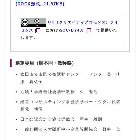
(DOCX形式, 21.97KB)
CC（クリエイティブコモンズ）ライ
センス
における
CC-BY4.0
で提供いた
します。
選定委員（順不同・敬称略）
吹田市立市民公益活動センター センター長 柳
瀬 真佐子
近畿大学総合社会学部教授 久 隆浩
経営コンサルティング事務所サポートツクル代表
長元 耕司
日本公認会計士協会近畿会 新生 雅則
一般社団法人大阪府中小企業診断協会 野中 仁