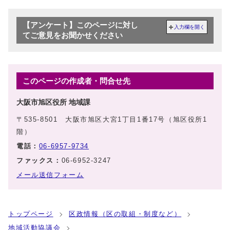
【アンケート】このページに対し
入力欄を開く
てご意見をお聞かせください
このページの作成者・問合せ先
大阪市旭区役所 地域課
〒535-8501 大阪市旭区大宮1丁目1番17号（旭区役所1
階）
電話：
06-6957-9734
ファックス：
06-6952-3247
メール送信フォーム
トップページ
区政情報（区の取組・制度など）
地域活動協議会