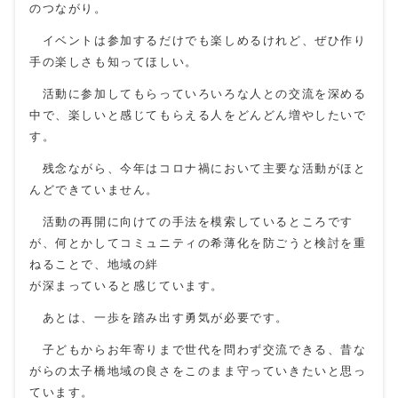
のつながり。
イベントは参加するだけでも楽しめるけれど、ぜひ作り
手の楽しさも知ってほしい。
活動に参加してもらっていろいろな人との交流を深める
中で、楽しいと感じてもらえる人をどんどん増やしたいで
す。
残念ながら、今年はコロナ禍において主要な活動がほと
んどできていません。
活動の再開に向けての手法を模索しているところです
が、何とかしてコミュニティの希薄化を防ごうと検討を重
ねることで、地域の絆
が深まっていると感じています。
あとは、一歩を踏み出す勇気が必要です。
子どもからお年寄りまで世代を問わず交流できる、昔な
がらの太子橋地域の良さをこのまま守っていきたいと思っ
ています。