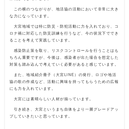
この横のつながりが、地活協の活動において非常に大き
な力になっています。
大宮地域では特に防災・防犯活動に力を入れており、コ
ロナ禍に対応した防災訓練を行うなど、今の状況下ででき
ることを考えて実践しています。
感染防止策を取り、リスクコントロールを行うことはも
ちろん重要ですが、今後は、感染者が出た場合を想定した
対策も踏み込んで考えていく必要があると感じています。
また、地域紹介冊子（大宮LINE）の発行、ロゴや地活
協の歌の作成など、活動に興味を持ってもらうための広報
にも力を入れています。
大宮には素晴らしい人材が揃っています。
引き続き、大宮というまち自体をより一層グレードアッ
プしていきたいと思っています。