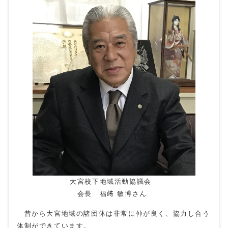
大宮校下地域活動協議会
会長 福﨑 敏博さん
昔から大宮地域の諸団体は非常に仲が良く、協力し合う
体制ができています。