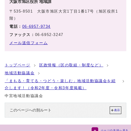
大阪市旭区役所 地域課
〒535-8501 大阪市旭区大宮1丁目1番17号（旭区役所1
階）
電話：
06-6957-9734
ファックス：
06-6952-3247
メール送信フォーム
トップページ
区政情報（区の取組・制度など）
地域活動協議会
「まもる・育てる・つどう・楽しむ」地域活動協議会を紹
介します！（令和2年度・令和3年度掲載）
中宮地域活動協議会
このページへの別ルート
表示
ページの先頭へ戻る