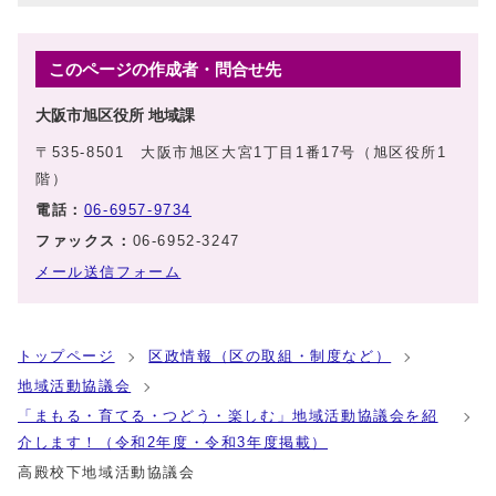
このページの作成者・問合せ先
大阪市旭区役所 地域課
〒535-8501 大阪市旭区大宮1丁目1番17号（旭区役所1
階）
電話：
06-6957-9734
ファックス：
06-6952-3247
メール送信フォーム
トップページ
区政情報（区の取組・制度など）
地域活動協議会
「まもる・育てる・つどう・楽しむ」地域活動協議会を紹
介します！（令和2年度・令和3年度掲載）
高殿校下地域活動協議会