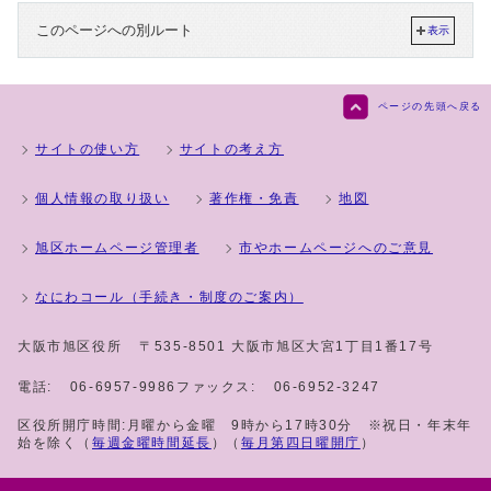
このページへの別ルート
表示
ページの先頭へ戻る
サイトの使い方
サイトの考え方
個人情報の取り扱い
著作権・免責
地図
旭区ホームページ管理者
市やホームページへのご意見
なにわコール（手続き・制度のご案内）
大阪市旭区役所
〒535-8501 大阪市旭区大宮1丁目1番17号
電話:
06-6957-9986
ファックス:
06-6952-3247
区役所開庁時間:月曜から金曜 9時から17時30分 ※祝日・年末年
始を除く（
毎週金曜時間延長
）（
毎月第四日曜開庁
）