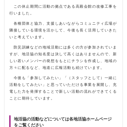
この休止期間に活動の拠点である高殿会館の改修工事を
行いました。
各種団体と協力、支援しあいながらコミュニティ広場が
隣接している環境を活かして、今後も長く活用していきた
いと考えています。
防災訓練などの地域活動には多くの方が参加されていま
すが、地活協の知名度は決して高くはありませんので、新
しい若いメンバーの発想をもとにチラシを作成し、地域の
方々に配るなど、地道に広報活動も続けています。
今後も「参加してみたい」「（スタッフとして）一緒に
活動をしてみたい」と思っていただける事業を展開し、充
電した力を発揮することで新しい活動の流れができてくる
ことに期待しています。
地活協の活動などについては各地活協ホームページ
をご覧ください