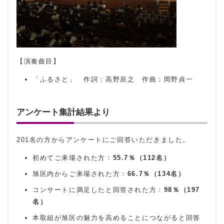
【演奏曲目】
「ふるさと」 作詞：高野辰之 作曲：岡野貞一
アンケート集計結果より
201名の方からアンケートにご回答いただきました。
初めてご来場された方：
55.7
％（112名）
旭区内からご来場された方：
66.7
％（134名）
コンサートに満足したと回答された方：
98
％（197
名）
本取組が旭区の魅力を高めることにつながると回答