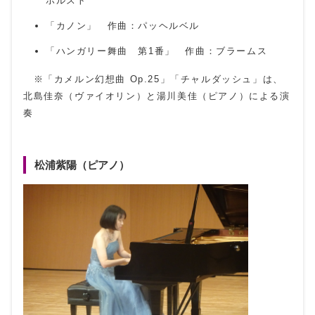
ホルスト
「カノン」 作曲：パッヘルベル
「ハンガリー舞曲 第1番」 作曲：ブラームス
※「カメルン幻想曲 Op.25」「チャルダッシュ」は、
北島佳奈（ヴァイオリン）と湯川美佳（ピアノ）による演
奏
松浦紫陽（ピアノ）