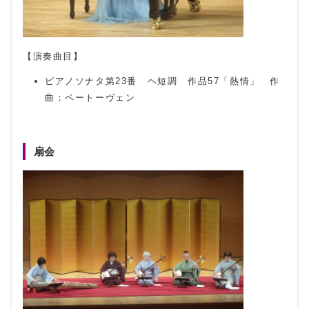
【演奏曲目】
ピアノソナタ第23番 ヘ短調 作品57「熱情」 作
曲：ベートーヴェン
扇会