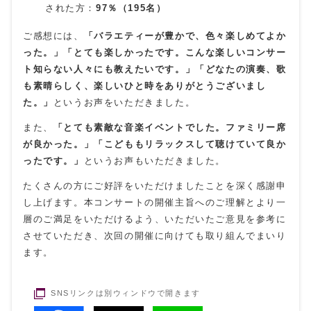
された方：
97
％（195名）
ご感想には、
「バラエティーが豊かで、色々楽しめてよか
った。
」「とても楽しかったです。こんな楽しいコンサー
ト知らない人々にも教えたいです。」「どなたの演奏、歌
も素晴らしく、楽しいひと時をありがとうございまし
た。」
というお声をいただきました。
また、
「とても素敵な音楽イベントでした。ファミリー席
が良かった。」「こどももリラックスして聴けていて良か
ったです。」
というお声もいただきました。
たくさんの方にご好評をいただけましたことを深く感謝申
し上げます。本コンサートの開催主旨へのご理解とより一
層のご満足をいただけるよう、いただいたご意見を参考に
させていただき、次回の開催に向けても取り組んでまいり
ます。
SNSリンクは別ウィンドウで開きます