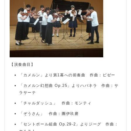
【演奏曲目】
「カメルン」より第1幕への前奏曲 作曲：ビゼー
「カメルン幻想曲 Op.25」よりハバネラ 作曲：サ
ラサーテ
「チャルダッシュ」 作曲：モンティ
「ぞうさん」 作曲：團伊玖磨
「セントポール組曲 Op.29-2」よりジーグ 作曲：