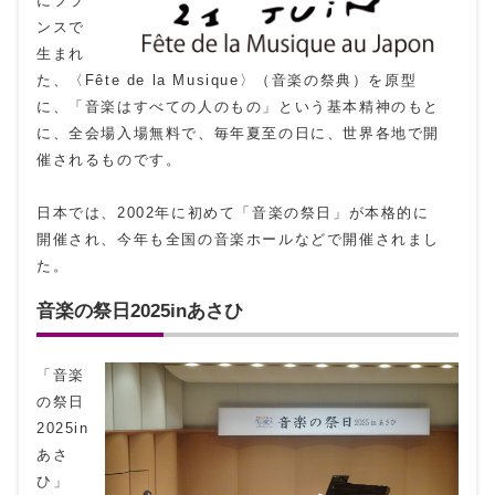
にフラ
ンスで
生まれ
た、〈Fête de la Musique〉（音楽の祭典）を原型
に、「音楽はすべての人のもの」という基本精神のもと
に、全会場入場無料で、毎年夏至の日に、世界各地で開
催されるものです。
日本では、2002年に初めて「音楽の祭日」が本格的に
開催され、今年も全国の音楽ホールなどで開催されまし
た。
音楽の祭日2025inあさひ
「音楽
の祭日
2025in
あさ
ひ」