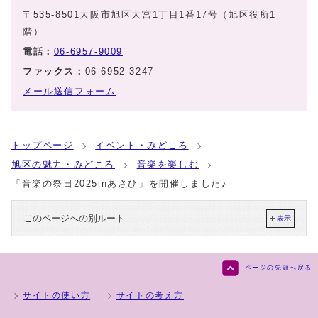
〒535-8501大阪市旭区大宮1丁目1番17号（旭区役所1
階）
電話：
06-6957-9009
ファックス：
06-6952-3247
メール送信フォーム
トップページ
イベント・みどころ
旭区の魅力・みどころ
音楽を楽しむ
「音楽の祭日2025inあさひ」を開催しました♪
このページへの別ルート
表示
ページの先頭へ戻る
サイトの使い方
サイトの考え方