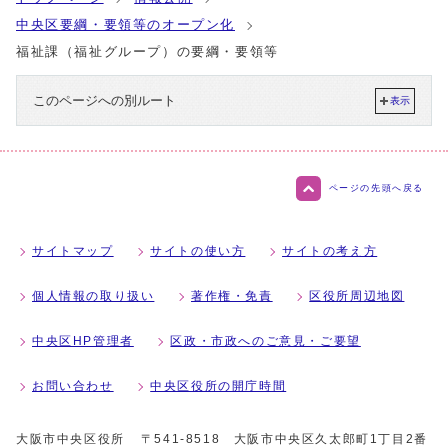
中央区要綱・要領等のオープン化
福祉課（福祉グループ）の要綱・要領等
このページへの別ルート
表示
ページの先頭へ戻る
サイトマップ
サイトの使い方
サイトの考え方
個人情報の取り扱い
著作権・免責
区役所周辺地図
中央区HP管理者
区政・市政へのご意見・ご要望
お問い合わせ
中央区役所の開庁時間
大阪市中央区役所
〒541-8518 大阪市中央区久太郎町1丁目2番