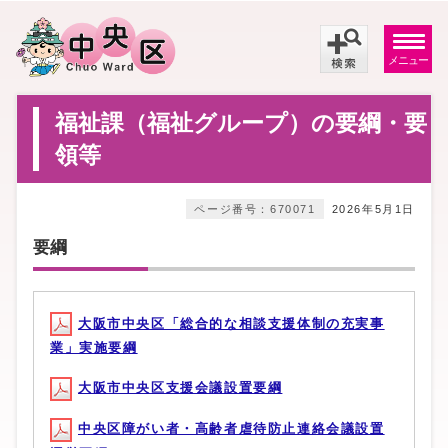
メニュー
福祉課（福祉グループ）の要綱・要
領等
ページ番号：670071
2026年5月1日
要綱
大阪市中央区「総合的な相談支援体制の充実事
業」実施要綱
大阪市中央区支援会議設置要綱
中央区障がい者・高齢者虐待防止連絡会議設置