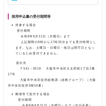
採用申込書の受付期間等
持参する場合
受付期間
令和8年8月31日（月曜日）まで
上記期間の9時から17時30分までを受付時間とし
ます。なお、土曜日・日曜日・祝日は閉庁日となっ
ているため受付できません。
提出先
〒541－8518 大阪市中央区久太郎町1丁目2番
27号
大阪市中央区役所総務課（総務グループ）（大阪
市中央区役所5階54番）
郵便等で送付する場合
受付期間
令和8年8月31日（月曜日）まで（当日必着）