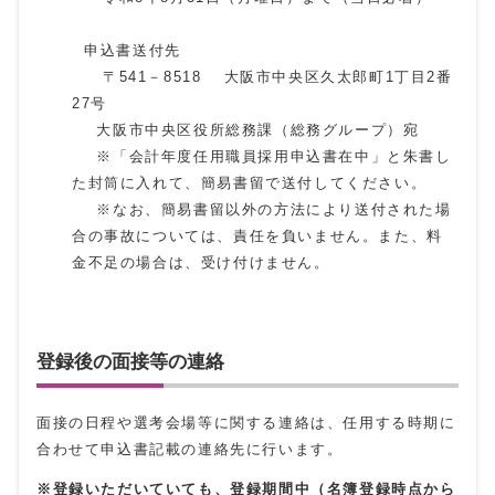
申込書送付先
〒541－8518 大阪市中央区久太郎町1丁目2番
27号
大阪市中央区役所総務課（総務グループ）宛
※「会計年度任用職員採用申込書在中」と朱書し
た封筒に入れて、簡易書留で送付してください。
※なお、簡易書留以外の方法により送付された場
合の事故については、責任を負いません。また、料
金不足の場合は、受け付けません。
登録後の面接等の連絡
面接の日程や選考会場等に関する連絡は、任用する時期に
合わせて申込書記載の連絡先に行います。
※登録いただいていても、登録期間中（名簿登録時点から