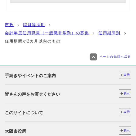
市政
職員等採用
会計年度任用職員（一般職非常勤）の募集
任用期間別
任用期間が2カ月以内のもの
ページの先頭へ戻る
手続きやイベントのご案内
表示
皆さんの声をお寄せください
表示
このサイトについて
表示
大阪市役所
表示