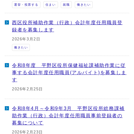
選挙・投票する
住まい
就職
働きたい
西区役所補助作業（行政）会計年度任用職員登
録者を募集します
2026年3月2日
働きたい
令和8年度 平野区役所保健福祉課補助作業に従
事する会計年度任用職員(アルバイト)を募集しま
す
2026年2月25日
令和8年4月～令和9年3月 平野区役所総務課補
助作業（行政）会計年度任用職員事前登録者の
募集について
2026年2月23日