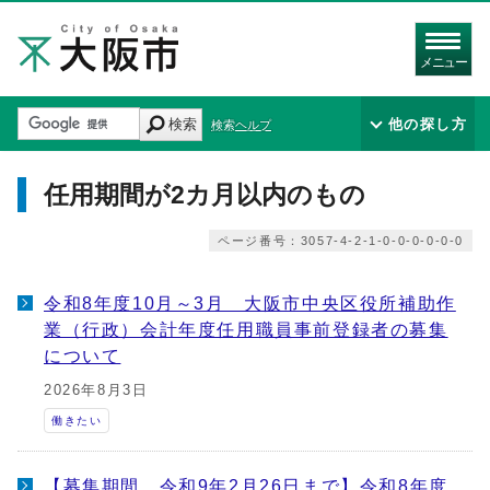
メニュー
検索
他の探し方
検索ヘルプ
任用期間が2カ月以内のもの
ページ番号：3057-4-2-1-0-0-0-0-0-0
令和8年度10月～3月 大阪市中央区役所補助作
業（行政）会計年度任用職員事前登録者の募集
について
2026年8月3日
働きたい
【募集期間 令和9年2月26日まで】令和8年度