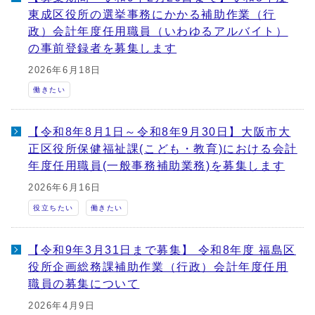
東成区役所の選挙事務にかかる補助作業（行
政）会計年度任用職員（いわゆるアルバイト）
の事前登録者を募集します
2026年6月18日
働きたい
【令和8年8月1日～令和8年9月30日】大阪市大
正区役所保健福祉課(こども・教育)における会計
年度任用職員(一般事務補助業務)を募集します
2026年6月16日
役立ちたい
働きたい
【令和9年3月31日まで募集】 令和8年度 福島区
役所企画総務課補助作業（行政）会計年度任用
職員の募集について
2026年4月9日