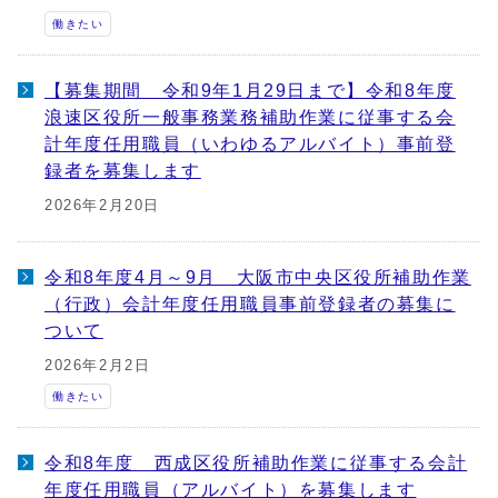
働きたい
【募集期間 令和9年1月29日まで】令和8年度
浪速区役所一般事務業務補助作業に従事する会
計年度任用職員（いわゆるアルバイト）事前登
録者を募集します
2026年2月20日
令和8年度4月～9月 大阪市中央区役所補助作業
（行政）会計年度任用職員事前登録者の募集に
ついて
2026年2月2日
働きたい
令和8年度 西成区役所補助作業に従事する会計
年度任用職員（アルバイト）を募集します