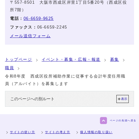
〒557-8501 大阪市西成区岸里1丁目5番20号（西成区役
所7階）
電話：
06-6659-9625
ファックス：
06-6659-2245
メール送信フォーム
トップページ
イベント・募集・広報・報道
募集
職員
令和8年度 西成区役所補助作業に従事する会計年度任用職
員（アルバイト）を募集します
このページへの別ルート
表示
ページの先頭へ戻る
サイトの使い方
サイトの考え方
個人情報の取り扱い