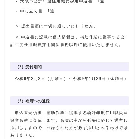
大阪市会計年度任用職員採用申込書 1通
申し立て書 1通
※ 提出書類は一切お返しいたしません。
※ 申込書に記載の個人情報は、補助作業に従事する会
計年度任用職員採用関係事務以外に使用いたしません。
（2）受付期間
令和8年2月2日（月曜日）～令和9年1月
29
日（金曜日）
（3）名簿への登録
申込書受領後、補助作業に従事する会計年度任用職員登
録者名簿に登録します。名簿の中から必要に応じて選考し
採用しますので、登録された方が必ず採用されるわけでは
ありません。