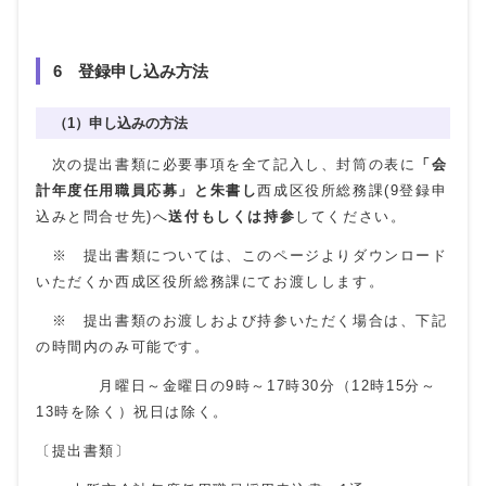
6 登録申し込み方法
（1）申し込みの方法
次の提出書類に必要事項を全て記入し、封筒の表に
「会
計年度任用職員応募」と朱書し
西成区役所総務課(9登録申
込みと問合せ先)へ
送付もしくは持参
してください。
※ 提出書類については、このページよりダウンロード
いただくか西成区役所総務課にてお渡しします。
※ 提出書類のお渡しおよび持参いただく場合は、下記
の時間内のみ可能です。
月曜日～金曜日の9時～17時30分（12時15分～
13時を除く）祝日は除く。
〔提出書類〕