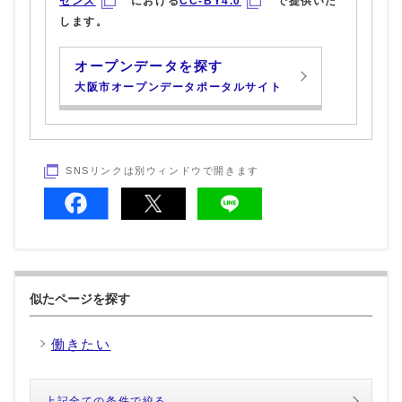
センス
における
CC-BY4.0
で提供いた
します。
オープンデータを探す
大阪市オープンデータポータルサイト
SNSリンクは別ウィンドウで開きます
似たページを探す
働きたい
上記全ての条件で絞る