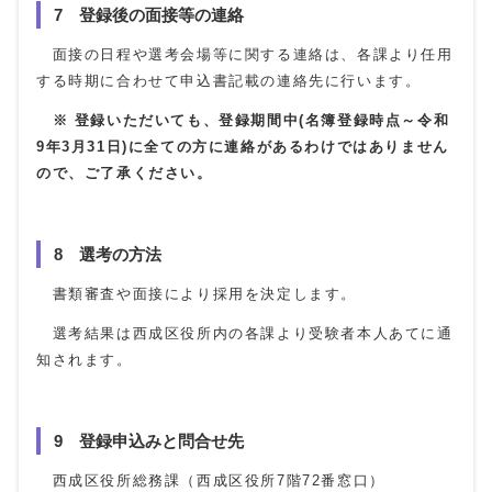
7 登録後の面接等の連絡
面接の日程や選考会場等に関する連絡は、各課より任用
する時期に合わせて申込書記載の連絡先に行います。
※ 登録いただいても、登録期間中(名簿登録時点～
令和
9年3月
31
日
)に全ての方に連絡があるわけではありません
ので、ご了承ください。
8 選考の方法
書類審査や面接により採用を決定します。
選考結果は西成区役所内の各課より受験者本人あてに通
知されます。
9 登録申込みと問合せ先
西成区役所総務課（西成区役所7階
72
番窓口）