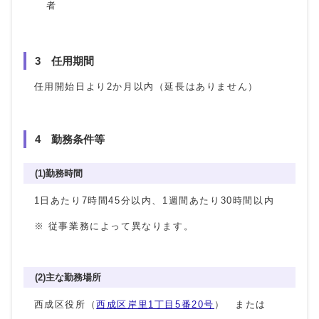
者
3 任用期間
任用開始日より2か月以内（延長はありません）
4 勤務条件等
(1)勤務時間
1日あたり7時間45分以内、1週間あたり30時間以内
※ 従事業務によって異なります。
(2)主な勤務場所
西成区役所（
西成区岸里1丁目5番20号
） または