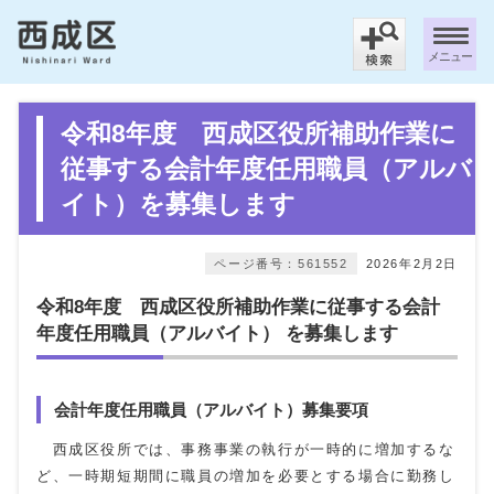
メニュー
令和8年度 西成区役所補助作業に
従事する会計年度任用職員（アルバ
イト）を募集します
ページ番号：561552
2026年2月2日
令和8年度 ⻄成区役所補助作業に従事する会計
年度任⽤職員（アルバイト） を募集します
会計年度任⽤職員（アルバイト）募集要項
西成区役所では、事務事業の執行が一時的に増加するな
ど、一時期短期間に職員の増加を必要とする場合に勤務し