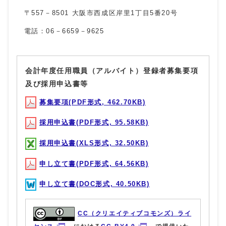
〒
557
－
8501
大阪市西成区岸里1丁目5番
20
号
電話：
06
－
6659
－
9625
会計年度任用職員（アルバイト）登録者募集要項
及び採用申込書等
募集要項(PDF形式, 462.70KB)
採用申込書(PDF形式, 95.58KB)
採用申込書(XLS形式, 32.50KB)
申し立て書(PDF形式, 64.56KB)
申し立て書(DOC形式, 40.50KB)
CC（クリエイティブコモンズ）ライ