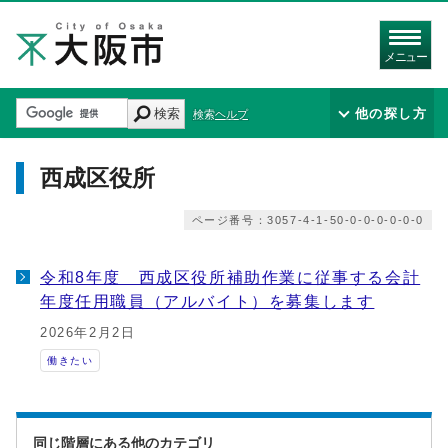
メニュー
検索
他の探し方
検索ヘルプ
西成区役所
ページ番号：3057-4-1-50-0-0-0-0-0-0
令和8年度 西成区役所補助作業に従事する会計
年度任用職員（アルバイト）を募集します
2026年2月2日
働きたい
同じ階層にある他のカテゴリ