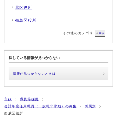
北区役所
都島区役所
その他のカテゴリ
表示
探している情報が見つからない
情報が見つからないときは
市政
職員等採用
会計年度任用職員（一般職非常勤）の募集
所属別
西成区役所