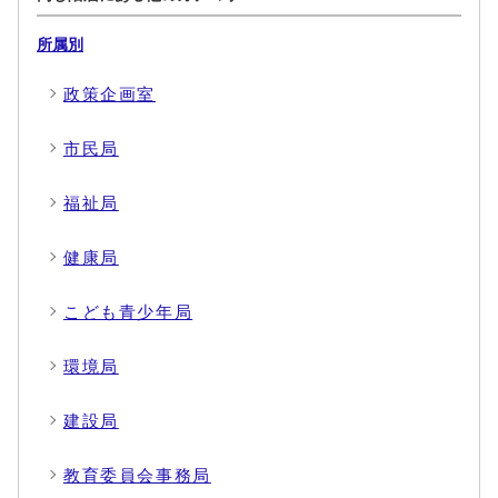
所属別
政策企画室
市民局
福祉局
健康局
こども青少年局
環境局
建設局
教育委員会事務局