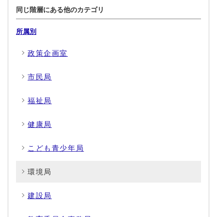
同じ階層にある他のカテゴリ
所属別
政策企画室
市民局
福祉局
健康局
こども青少年局
環境局
建設局