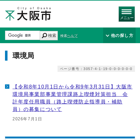
メニュー
検索
他の探し方
検索ヘルプ
環境局
ページ番号：3057-4-1-19-0-0-0-0-0-0
【令和8年10月1日から令和9年3月31日】大阪市
環境局事業部事業管理課路上喫煙対策担当 会
計年度任用職員（路上喫煙防止指導員・補助
員）の募集について
2026年7月1日