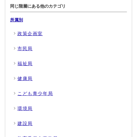
同じ階層にある他のカテゴリ
所属別
政策企画室
市民局
福祉局
健康局
こども青少年局
環境局
建設局