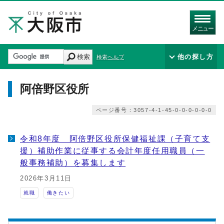
メニュー
検索
他の探し方
検索ヘルプ
阿倍野区役所
ページ番号：3057-4-1-45-0-0-0-0-0-0
令和8年度 阿倍野区役所保健福祉課（子育て支
援）補助作業に従事する会計年度任用職員（一
般事務補助）を募集します
2026年3月11日
就職
働きたい