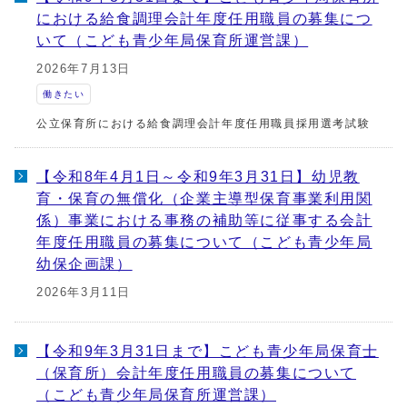
における給食調理会計年度任用職員の募集につ
いて（こども青少年局保育所運営課）
2026年7月13日
働きたい
公立保育所における給食調理会計年度任用職員採用選考試験
【令和8年4月1日～令和9年3月31日】幼児教
育・保育の無償化（企業主導型保育事業利用関
係）事業における事務の補助等に従事する会計
年度任用職員の募集について（こども青少年局
幼保企画課）
2026年3月11日
【令和9年3月31日まで】こども青少年局保育士
（保育所）会計年度任用職員の募集について
（こども青少年局保育所運営課）