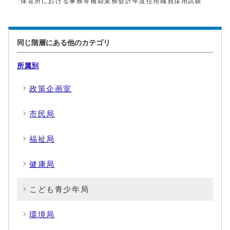
保育所における事務等補助業務会計年度任用職員採用試験
同じ階層にある他のカテゴリ
所属別
政策企画室
市民局
福祉局
健康局
こども青少年局
環境局