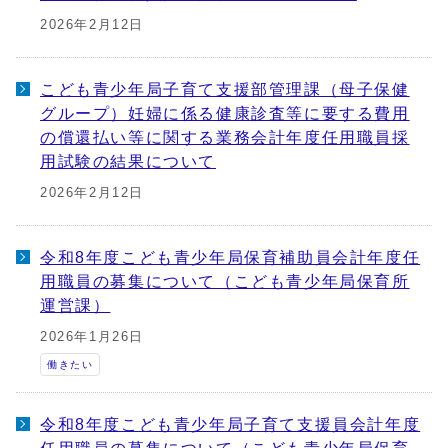
2026年2月12日
こども青少年局子育て支援部管理課（母子保健
グループ）妊婦に係る健康診査等に要する費用
の償還払い等に関する業務会計年度任用職員採
用試験の結果について
2026年2月12日
令和8年度こども青少年局保育補助員会計年度任
用職員の募集について（こども青少年局保育所
運営課）
2026年1月26日
働きたい
令和8年度こども青少年局子育て支援員会計年度