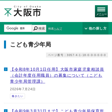
メニュー
検索
他の探し方
検索ヘルプ
こども青少年局
ページ番号：3057-4-1-18-0-0-0-0-0-0
【令和8年10月1日任用】大阪市家庭児童相談員
（会計年度任用職員）の募集について（こども
青少年局管理課）
2026年7月24日
働きたい
【令和9年3月31日まで】こども青少年局保育所