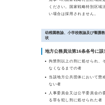
ください。国家戦略特別区域法
い場合は採用されません。
幼稚園教諭、小学校教諭及び養護教
状
地方公務員法第16条各号に該
拘禁刑以上の刑に処せられ、
なくなるまでの者
当該地方公共団体において懲
ない者
人事委員会又は公平委員会の委
る罪を犯し刑に処せられた者