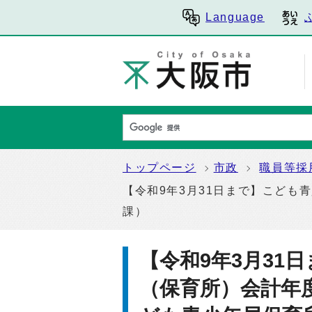
Language
トップページ
市政
職員等採
【令和9年3月31日まで】こど
課）
【令和9年3月31
（保育所）会計年