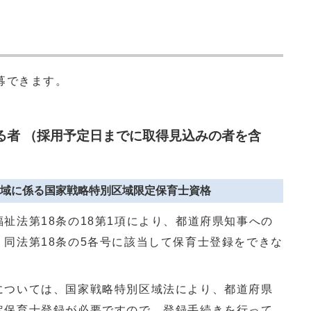
募できます。
る者 （採用予定日までに取得見込みの者を含
域に係る国家戦略特別区域限定保育士資格
祉法第18条の18第1項により、都道府県知事への
同法第18条の5各号に該当して保育士登録をできな
については、国家戦略特別区域法により、都道府県
定保育士登録が必要ですので、登録手続きを行って