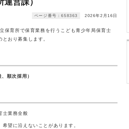
所運営課）
ページ番号：658363
2026年2月16日
公立保育所で保育業務を行うこども青少年局保育士
のとおり募集します。
後、
順次採用）
育士業務全般
、希望に沿えないことがあります。