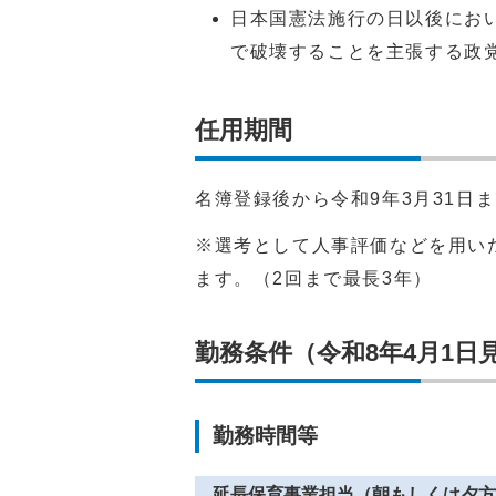
日本国憲法施行の日以後にお
で破壊することを主張する政
任用期間
名簿登録後から令和9年3月31日
※選考として人事評価などを用い
ます。（2回まで最長3年）
勤務条件（令和8年4月1日
勤務時間等
延長保育事業担当（朝もしくは夕方