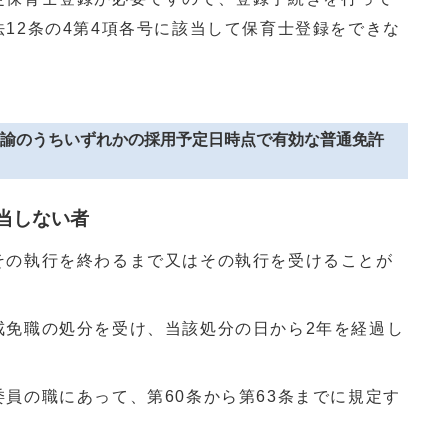
12条の4第4項各号に該当して保育士登録をできな
諭のうちいずれかの採用予定日時点で有効な普通免許
当しない者
その執行を終わるまで又はその執行を受けることが
戒免職の処分を受け、当該処分の日から2年を経過し
員の職にあって、第60条から第63条までに規定す