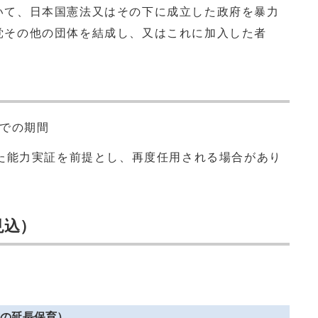
いて、日本国憲法又はその下に成立した政府を暴力
党その他の団体を結成し、又はこれに加入した者
までの期間
た能力実証を前提とし、再度任用される場合があり
見込）
の延長保育）