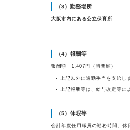
（3）勤務場所
大阪市内にある公立保育所
（4）報酬等
報酬額 1,407円（時間額）
上記以外に通勤手当を支給し
上記報酬等は、給与改定等に
（5）休暇等
会計年度任用職員の勤務時間、休