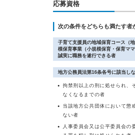
応募資格
次の条件をどちらも満たす者
子育て支援員の地域保育コース（地
模保育事業（小規模保育・保育ママ
誠実に職務を遂行できる者
地方公務員法第16条各号に該当し
拘禁刑以上の刑に処せられ、
なくなるまでの者
当該地方公共団体において懲
ない者
人事委員会又は公平委員会の委