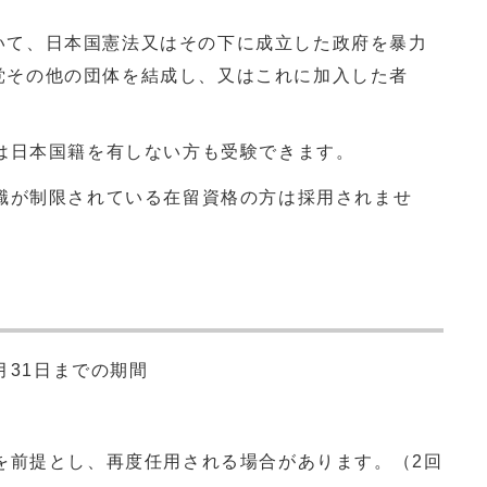
いて、日本国憲法又はその下に成立した政府を暴力
党その他の団体を結成し、又はこれに加入した者
は日本国籍を有しない方も受験できます。
職が制限されている在留資格の方は採用されませ
月31日までの期間
を前提とし、再度任用される場合があります。（2回