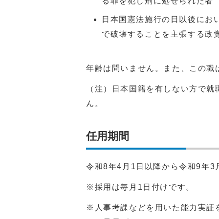
る罪を犯し刑に処せられた者
日本国憲法施行の日以後にお
で破壊することを主張する政
年齢は問いません。また、この職
（注）日本国籍を有しない方で就
ん。
任用期間
令和8年4月1日以降から令和9年3
※採用は毎月1日付けです。
※人事考課などを用いた能力実証