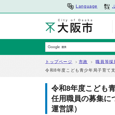
Language
トップページ
市政
職員等採
令和8年度こども青少年局子育て
令和8年度こども
任用職員の募集に
運営課）