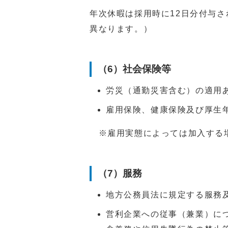
年次休暇は採用時に12日分付与
異なります。）
（6）社会保険等
労災（通勤災害含む）の適用
雇用保険、健康保険及び厚生
※雇用実態によっては加入する
（7）服務
地方公務員法に規定する服務
営利企業への従事（兼業）に