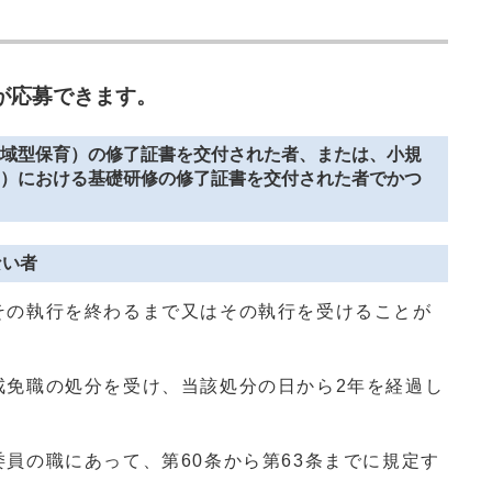
が応募できます。
域型保育）の修了証書を交付された者、または、小規
）における基礎研修の修了証書を交付された者でかつ
ない者
その執行を終わるまで又はその執行を受けることが
戒免職の処分を受け、当該処分の日から2年を経過し
員の職にあって、第60条から第63条までに規定す