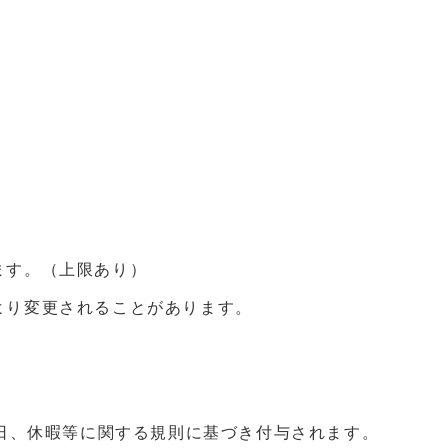
ます。（上限あり）
より変更されることがあります。
日、休暇等に関する規則に基づき付与されます。