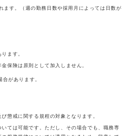
されます。（週の勤務日数や採用月によっては日数が
あります。
年金保険は原則として加入しません。
場合があります。
及び懲戒に関する規程の対象となります。
ついては可能です。ただし、その場合でも、職務専