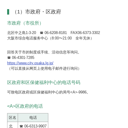
（1）市政府・区政府
市政府（市役所）
北区中之島1-3-20 ☎ 06-6208-8181 FAX06-6373-3302
大阪市综合电话服务中心（8:00〜21:00 全年无休）
回答关于市的制度或手续、活动信息等询问。
☎ 06-4301-7285
https://www.city.osaka.lg.jp/
（可以直接从网页上使用电子邮件进行询问）
区政府和区保健福利中心的电话号码
可致电区政府或区保健福利中心的局号<A>-9986。
<A>区政府的电话
区名
电话
北
☎ 06-6313-9907