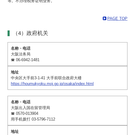
等。不办理税务证明业务。
PAGE TOP
（4）政府机关
大阪法务局
☎ 06-6942-1481
中央区大手前3-1-41 大手前联合政府大楼
https://houmukyoku.moj.go.jp/osaka/index.html
大阪出入国在留管理局
☎ 0570-013904
用手机拨打 03-5796-7112