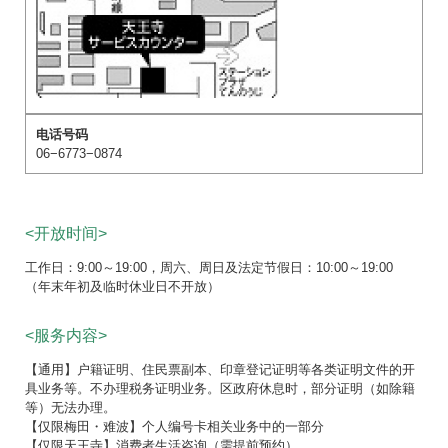
06−6773−0874
<开放时间>
工作日：9:00～19:00，周六、周日及法定节假日：10:00～19:00
（年末年初及临时休业日不开放）
<服务内容>
【通用】户籍证明、住民票副本、印章登记证明等各类证明文件的开
具业务等。不办理税务证明业务。区政府休息时，部分证明（如除籍
等）无法办理。
【仅限梅田・难波】个人编号卡相关业务中的一部分
【仅限天王寺】消费者生活咨询（需提前预约）