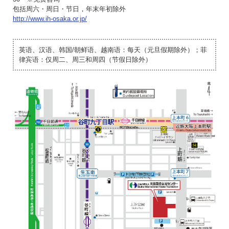
包括周六・周日・节日，年末年初除外
http://www.ih-osaka.or.jp/
英语、汉语、韩国/朝鲜语、越南语：每天（元旦假期除外）；菲
律宾语：仅周二、周三和周四（节假日除外）