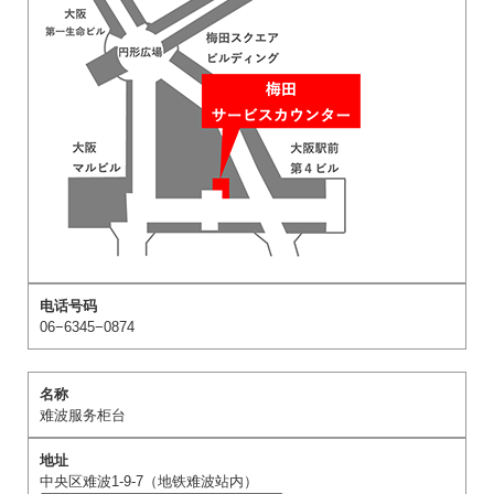
06−6345−0874
难波服务柜台
中央区难波1-9-7（地铁难波站内）