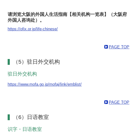
请浏览大阪的外国人生活指南【相关机构一览表】（大阪府
外国人咨询处）。
https://ofix.or.jp/life-chinese/
PAGE TOP
（5）驻日外交机构
驻日外交机构
https://www.mofa.go.jp/mofaj/link/emblist/
PAGE TOP
（6）日语教室
识字・日语教室