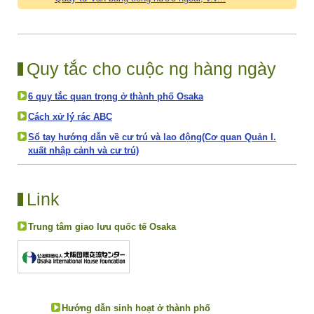
Quy tắc cho cuộc ng hàng ngày
6 quy tắc quan trọng ở thành phố Osaka
Cách xử lý rác ABC
Sổ tay hướng dẫn về cư trú và lao động(Cơ quan Quản l.
xuất nhập cảnh và cư trú)
Link
Trung tâm giao lưu quốc tế Osaka
Hướng dẫn sinh hoạt ở thành phố