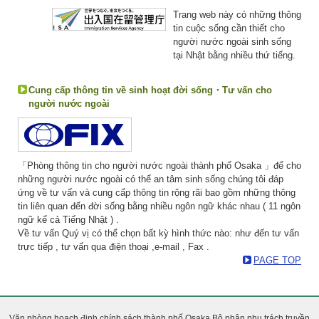
Trang web này có những thông
tin cuộc sống cần thiết cho
người nước ngoài sinh sống
tại Nhật bằng nhiều thứ tiếng.
Cung cấp thông tin về sinh hoạt đời sống・Tư vấn cho
người nước ngoài
「Phòng thông tin cho người nước ngoài thành phố Osaka 」để cho
những người nước ngoài có thể an tâm sinh sống chúng tôi đáp
ứng về tư vấn và cung cấp thông tin rộng rãi bao gồm những thông
tin liên quan đến đời sống bằng nhiều ngôn ngữ khác nhau ( 11 ngôn
ngữ kể cả Tiếng Nhật ) .
Về tư vấn Quý vị có thể chọn bất kỳ hình thức nào: như đến tư vấn
trực tiếp , tư vấn qua điện thoại ,e-mail , Fax .
PAGE TOP
Văn phòng hoạch định chính sách thành phố Osaka Bộ phận phụ trách truyền