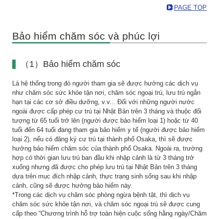
PAGE TOP
Bảo hiểm chăm sóc và phúc lợi
（1）Bảo hiểm chăm sóc
Là hệ thống trong đó người tham gia sẽ được hưởng các dịch vụ
như chăm sóc sức khỏe tận nơi, chăm sóc ngoại trú, lưu trú ngắn
hạn tại các cơ sở điều dưỡng, v.v... Đối với những người nước
ngoài được cấp phép cư trú tại Nhật Bản trên 3 tháng và thuộc đối
tượng từ 65 tuổi trở lên (người được bảo hiểm loại 1) hoặc từ 40
tuổi đến 64 tuổi đang tham gia bảo hiểm y tế (người được bảo hiểm
loại 2), nếu có đăng ký cư trú tại thành phố Osaka, thì sẽ được
hưởng bảo hiểm chăm sóc của thành phố Osaka. Ngoài ra, trường
hợp có thời gian lưu trú ban đầu khi nhập cảnh là từ 3 tháng trở
xuống nhưng đã được cho phép lưu trú tại Nhật Bản trên 3 tháng
dựa trên mục đích nhập cảnh, thực trạng sinh sống sau khi nhập
cảnh, cũng sẽ được hưởng bảo hiểm này.
*Trong các dịch vụ chăm sóc phòng ngừa bệnh tật, thì dịch vụ
chăm sóc sức khỏe tận nơi, và chăm sóc ngoại trú sẽ được cung
cấp theo “Chương trình hỗ trợ toàn hiện cuộc sống hằng ngày/Chăm