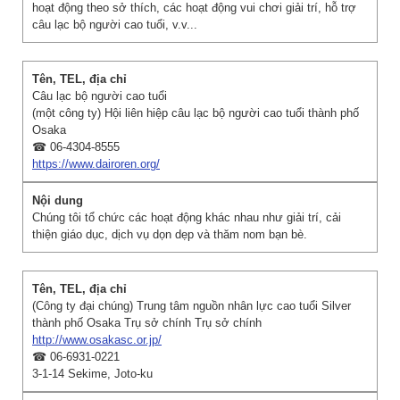
hoạt động theo sở thích, các hoạt động vui chơi giải trí, hỗ trợ
câu lạc bộ người cao tuổi, v.v...
Câu lạc bộ người cao tuổi
(một công ty) Hội liên hiệp câu lạc bộ người cao tuổi thành phố
Osaka
☎ 06-4304-8555
https://www.dairoren.org/
Chúng tôi tổ chức các hoạt động khác nhau như giải trí, cải
thiện giáo dục, dịch vụ dọn dẹp và thăm nom bạn bè.
(Công ty đại chúng) Trung tâm nguồn nhân lực cao tuổi Silver
thành phố Osaka Trụ sở chính Trụ sở chính
http://www.osakasc.or.jp/
☎ 06-6931-0221
3-1-14 Sekime, Joto-ku