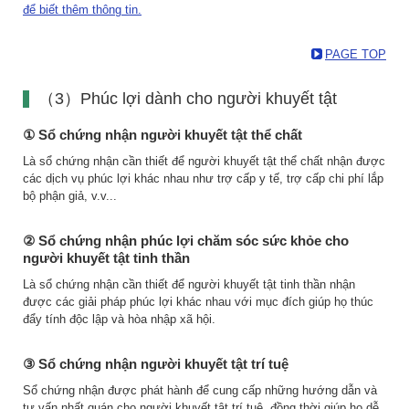
để biết thêm thông tin.
PAGE TOP
（3）Phúc lợi dành cho người khuyết tật
① Sổ chứng nhận người khuyết tật thể chất
Là sổ chứng nhận cần thiết để người khuyết tật thể chất nhận được
các dịch vụ phúc lợi khác nhau như trợ cấp y tế, trợ cấp chi phí lắp
bộ phận giả, v.v...
② Sổ chứng nhận phúc lợi chăm sóc sức khỏe cho
người khuyết tật tinh thần
Là sổ chứng nhận cần thiết để người khuyết tật tinh thần nhận
được các giải pháp phúc lợi khác nhau với mục đích giúp họ thúc
đẩy tính độc lập và hòa nhập xã hội.
③ Sổ chứng nhận người khuyết tật trí tuệ
Sổ chứng nhận được phát hành để cung cấp những hướng dẫn và
tư vấn nhất quán cho người khuyết tật trí tuệ, đồng thời giúp họ dễ