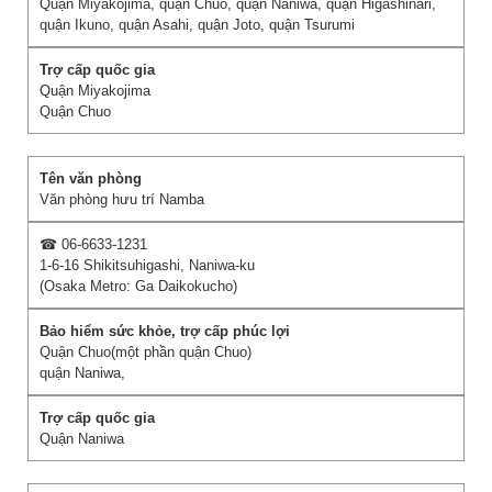
Quận Miyakojima, quận Chuo, quận Naniwa, quận Higashinari,
quận Ikuno, quận Asahi, quận Joto, quận Tsurumi
Quận Miyakojima
Quận Chuo
Văn phòng hưu trí Namba
☎ 06-6633-1231
1-6-16 Shikitsuhigashi, Naniwa-ku
(Osaka Metro: Ga Daikokucho)
Quận Chuo(một phần quận Chuo)
quận Naniwa,
Quận Naniwa