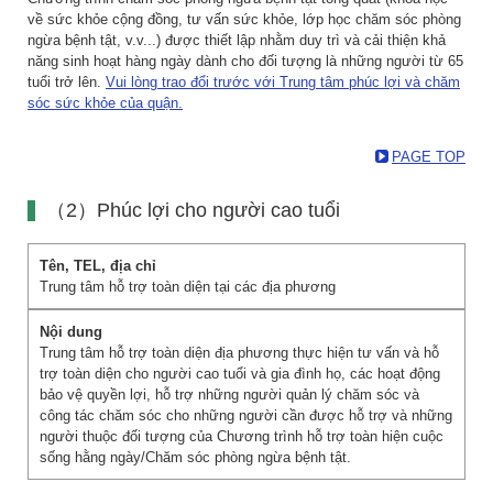
về sức khỏe cộng đồng, tư vấn sức khỏe, lớp học chăm sóc phòng
ngừa bệnh tật, v.v...) được thiết lập nhằm duy trì và cải thiện khả
năng sinh hoạt hàng ngày dành cho đối tượng là những người từ 65
tuổi trở lên.
Vui lòng trao đổi trước với Trung tâm phúc lợi và chăm
sóc sức khỏe của quận.
PAGE TOP
（2）Phúc lợi cho người cao tuổi
Trung tâm hỗ trợ toàn diện tại các địa phương
Trung tâm hỗ trợ toàn diện địa phương thực hiện tư vấn và hỗ
trợ toàn diện cho người cao tuổi và gia đình họ, các hoạt động
bảo vệ quyền lợi, hỗ trợ những người quản lý chăm sóc và
công tác chăm sóc cho những người cần được hỗ trợ và những
người thuộc đối tượng của Chương trình hỗ trợ toàn hiện cuộc
sống hằng ngày/Chăm sóc phòng ngừa bệnh tật.