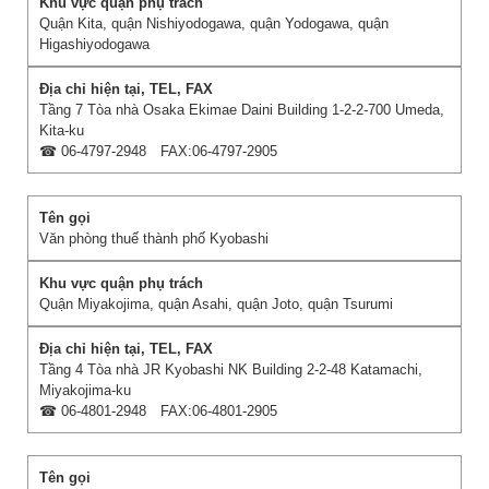
Quận Kita, quận Nishiyodogawa, quận Yodogawa, quận
Higashiyodogawa
Tầng 7 Tòa nhà Osaka Ekimae Daini Building 1-2-2-700 Umeda,
Kita-ku
☎ 06-4797-2948 FAX:06-4797-2905
Văn phòng thuế thành phố Kyobashi
Quận Miyakojima, quận Asahi, quận Joto, quận Tsurumi
Tầng 4 Tòa nhà JR Kyobashi NK Building 2-2-48 Katamachi,
Miyakojima-ku
☎ 06-4801-2948 FAX:06-4801-2905