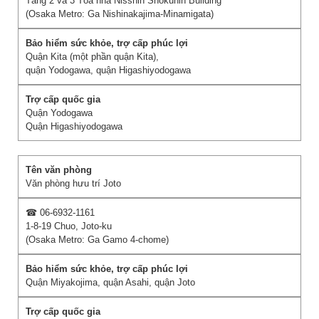
Tầng 2 và 3 Tòa nhà Nisshin Shokuhin Building
(Osaka Metro: Ga Nishinakajima-Minamigata)
Quận Kita (một phần quận Kita),
quận Yodogawa, quận Higashiyodogawa
Quận Yodogawa
Quận Higashiyodogawa
Văn phòng hưu trí Joto
☎ 06-6932-1161
1-8-19 Chuo, Joto-ku
(Osaka Metro: Ga Gamo 4-chome)
Quận Miyakojima, quận Asahi, quận Joto