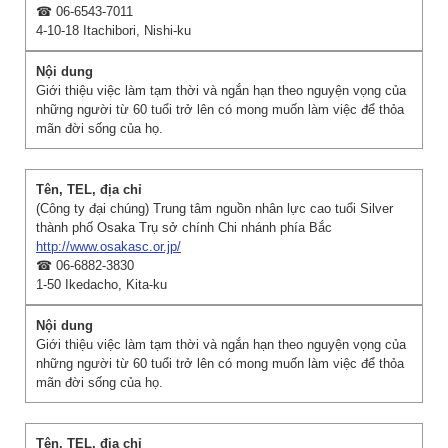
☎ 06-6543-7011
4-10-18 Itachibori, Nishi-ku
Giới thiệu việc làm tạm thời và ngắn hạn theo nguyện vọng của
những người từ 60 tuổi trở lên có mong muốn làm việc để thỏa
mãn đời sống của họ.
(Công ty đại chúng) Trung tâm nguồn nhân lực cao tuổi Silver
thành phố Osaka Trụ sở chính Chi nhánh phía Bắc
http://www.osakasc.or.jp/
☎ 06-6882-3830
1-50 Ikedacho, Kita-ku
Giới thiệu việc làm tạm thời và ngắn hạn theo nguyện vọng của
những người từ 60 tuổi trở lên có mong muốn làm việc để thỏa
mãn đời sống của họ.