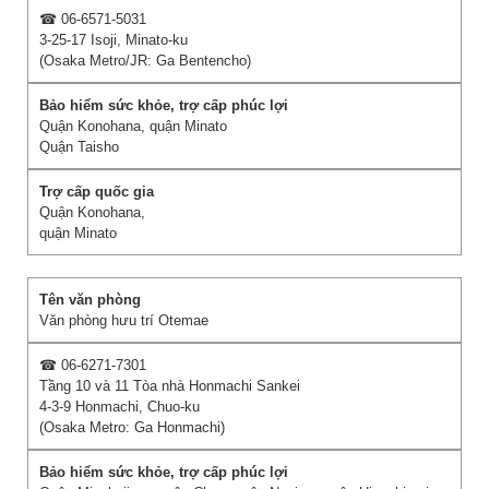
☎ 06-6571-5031
3-25-17 Isoji, Minato-ku
(Osaka Metro/JR: Ga Bentencho)
Quận Konohana, quận Minato
Quận Taisho
Quận Konohana,
quận Minato
Văn phòng hưu trí Otemae
☎ 06-6271-7301
Tầng 10 và 11 Tòa nhà Honmachi Sankei
4-3-9 Honmachi, Chuo-ku
(Osaka Metro: Ga Honmachi)