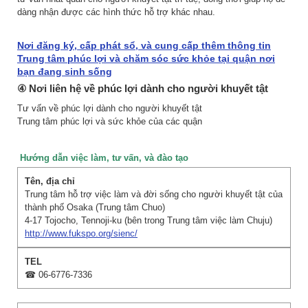
dàng nhận được các hình thức hỗ trợ khác nhau.
Nơi đăng ký, cấp phát sổ, và cung cấp thêm thông tin
Trung tâm phúc lợi và chăm sóc sức khỏe tại quận nơi
bạn đang sinh sống
④ Nơi liên hệ về phúc lợi dành cho người khuyết tật
Tư vấn về phúc lợi dành cho người khuyết tật
Trung tâm phúc lợi và sức khỏe của các quận
Hướng dẫn việc làm, tư vấn, và đào tạo
Trung tâm hỗ trợ việc làm và đời sống cho người khuyết tật của
thành phố Osaka (Trung tâm Chuo)
4-17 Tojocho, Tennoji-ku (bên trong Trung tâm việc làm Chuju)
http://www.fukspo.org/sienc/
☎ 06-6776-7336