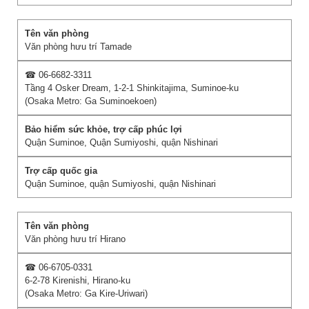
Văn phòng hưu trí Tamade
☎ 06-6682-3311
Tầng 4 Osker Dream, 1-2-1 Shinkitajima, Suminoe-ku
(Osaka Metro: Ga Suminoekoen)
Quận Suminoe, Quận Sumiyoshi, quận Nishinari
Quận Suminoe, quận Sumiyoshi, quận Nishinari
Văn phòng hưu trí Hirano
☎ 06-6705-0331
6-2-78 Kirenishi, Hirano-ku
(Osaka Metro: Ga Kire-Uriwari)