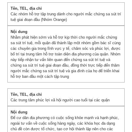
Các nhóm hỗ trợ tập trung dành cho người mắc chứng sa sút trí
tuệ giai đoạn đầu (Nhóm Orange)
Nhằm phát hiện sớm và hỗ trợ kịp thời cho người mắc chứng
sa sút trí tuệ, mỗi quận đã thành lập một nhóm gồm bác sĩ cùng
các chuyên gia trong lĩnh vực y tế, chăm sóc và phúc lợi, được
bố trí tại trung tâm hỗ trợ toàn diện địa phương của quận. Nhóm
này tiếp nhận tư vấn liên quan đến chứng sa sút trí tuệ và
chứng sa sút trí tuệ giai đoạn đầu, đồng thời trực tiếp đến thăm
người mắc chứng sa sút trí tuệ và gia đình của họ để triển khai
hỗ trợ ban đầu một cách tập trung
Các trung tâm phúc lợi xã hội người cao tuổi tại các quận
Để cư dân địa phương có cuộc sống khỏe mạnh và hạnh phúc,
ngoài tư vấn về cuộc sống hàng ngày, các khóa học đa dạng
chủ đề còn được tổ chức, tạo cơ hội thành lập nên cho các