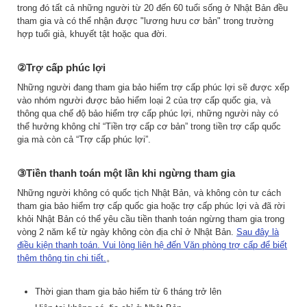
trong đó tất cả những người từ 20 đến 60 tuổi sống ở Nhật Bản đều
tham gia và có thể nhận được "lương hưu cơ bản" trong trường
hợp tuổi già, khuyết tật hoặc qua đời.
②Trợ cấp phúc lợi
Những người đang tham gia bảo hiểm trợ cấp phúc lợi sẽ được xếp
vào nhóm người được bảo hiểm loại 2 của trợ cấp quốc gia, và
thông qua chế độ bảo hiểm trợ cấp phúc lợi, những người này có
thể hưởng không chỉ “Tiền trợ cấp cơ bản” trong tiền trợ cấp quốc
gia mà còn cả “Trợ cấp phúc lợi”.
③Tiền thanh toán một lần khi ngừng tham gia
Những người không có quốc tịch Nhật Bản, và không còn tư cách
tham gia bảo hiểm trợ cấp quốc gia hoặc trợ cấp phúc lợi và đã rời
khỏi Nhật Bản có thể yêu cầu tiền thanh toán ngừng tham gia trong
vòng 2 năm kể từ ngày không còn địa chỉ ở Nhật Bản.
Sau đây là
điều kiện thanh toán. Vui lòng liên hệ đến Văn phòng trợ cấp để biết
thêm thông tin chi tiết.
。
Thời gian tham gia bảo hiểm từ 6 tháng trở lên