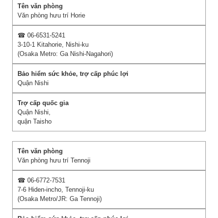
Văn phòng hưu trí Horie
☎ 06-6531-5241
3-10-1 Kitahorie, Nishi-ku
(Osaka Metro: Ga Nishi-Nagahori)
Quận Nishi
Quận Nishi,
quận Taisho
Văn phòng hưu trí Tennoji
☎ 06-6772-7531
7-6 Hiden-incho, Tennoji-ku
(Osaka Metro/JR: Ga Tennoji)