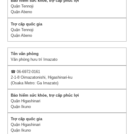
Quận Tennoji
Quận Abeno
Quận Tennoji
Quận Abeno
Văn phòng hưu trí Imazato
☎ 06-6972-0161
2-1-8 Oimazatonishi, Higashinari-ku
(Osaka Metro: Ga Imazato)
Quận Higashinari
Quận Ikuno
Quận Higashinari
Quận Ikuno