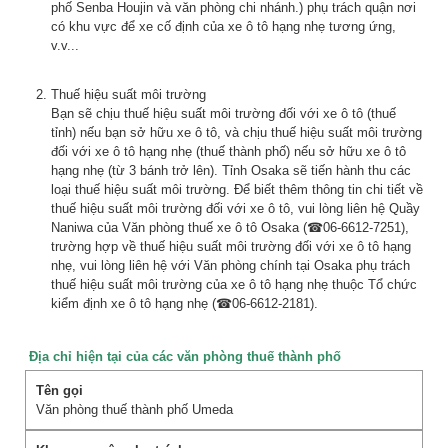
phố Senba Houjin và văn phòng chi nhánh.) phụ trách quận nơi
có khu vực để xe cố định của xe ô tô hạng nhẹ tương ứng,
v.v...
Thuế hiệu suất môi trường
Bạn sẽ chịu thuế hiệu suất môi trường đối với xe ô tô (thuế
tỉnh) nếu bạn sở hữu xe ô tô, và chịu thuế hiệu suất môi trường
đối với xe ô tô hạng nhẹ (thuế thành phố) nếu sở hữu xe ô tô
hạng nhẹ (từ 3 bánh trở lên). Tỉnh Osaka sẽ tiến hành thu các
loại thuế hiệu suất môi trường. Để biết thêm thông tin chi tiết về
thuế hiệu suất môi trường đối với xe ô tô, vui lòng liên hệ Quầy
Naniwa của Văn phòng thuế xe ô tô Osaka (☎06-6612-7251),
trường hợp về thuế hiệu suất môi trường đối với xe ô tô hạng
nhẹ, vui lòng liên hệ với Văn phòng chính tại Osaka phụ trách
thuế hiệu suất môi trường của xe ô tô hạng nhẹ thuộc Tổ chức
kiểm định xe ô tô hạng nhẹ (☎06-6612-2181).
Địa chỉ hiện tại của các văn phòng thuế thành phố
Văn phòng thuế thành phố Umeda