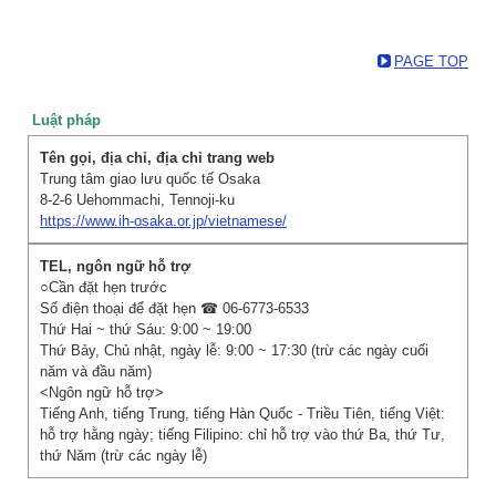
PAGE TOP
Luật pháp
Trung tâm giao lưu quốc tế Osaka
8-2-6 Uehommachi, Tennoji-ku
https://www.ih-osaka.or.jp/vietnamese/
○Cần đặt hẹn trước
Số điện thoại để đặt hẹn ☎ 06-6773-6533
Thứ Hai ~ thứ Sáu: 9:00 ~ 19:00
Thứ Bảy, Chủ nhật, ngày lễ: 9:00 ~ 17:30 (trừ các ngày cuối
năm và đầu năm)
<Ngôn ngữ hỗ trợ>
Tiếng Anh, tiếng Trung, tiếng Hàn Quốc - Triều Tiên, tiếng Việt:
hỗ trợ hằng ngày; tiếng Filipino: chỉ hỗ trợ vào thứ Ba, thứ Tư,
thứ Năm (trừ các ngày lễ)