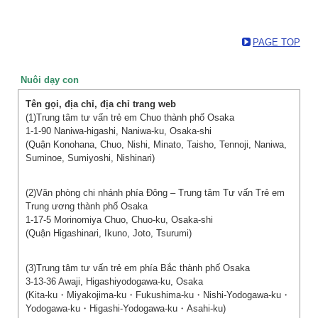
PAGE TOP
Nuôi dạy con
(1)Trung tâm tư vấn trẻ em Chuo thành phố Osaka
1-1-90 Naniwa-higashi, Naniwa-ku, Osaka-shi
(Quận Konohana, Chuo, Nishi, Minato, Taisho, Tennoji, Naniwa,
Suminoe, Sumiyoshi, Nishinari)
(2)Văn phòng chi nhánh phía Đông – Trung tâm Tư vấn Trẻ em
Trung ương thành phố Osaka
1-17-5 Morinomiya Chuo, Chuo-ku, Osaka-shi
(Quận Higashinari, Ikuno, Joto, Tsurumi)
(3)Trung tâm tư vấn trẻ em phía Bắc thành phố Osaka
3-13-36 Awaji, Higashiyodogawa-ku, Osaka
(Kita-ku・Miyakojima-ku・Fukushima-ku・Nishi-Yodogawa-ku・
Yodogawa-ku・Higashi-Yodogawa-ku・Asahi-ku)