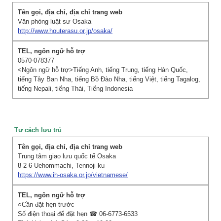
Văn phòng luật sư Osaka
http://www.houterasu.or.jp/osaka/
0570-078377
<Ngôn ngữ hỗ trợ>Tiếng Anh, tiếng Trung, tiếng Hàn Quốc,
tiếng Tây Ban Nha, tiếng Bồ Đào Nha, tiếng Việt, tiếng Tagalog,
tiếng Nepali, tiếng Thái, Tiếng Indonesia
Tư cách lưu trú
Trung tâm giao lưu quốc tế Osaka
8-2-6 Uehommachi, Tennoji-ku
https://www.ih-osaka.or.jp/vietnamese/
○Cần đặt hẹn trước
Số điện thoại để đặt hẹn ☎ 06-6773-6533