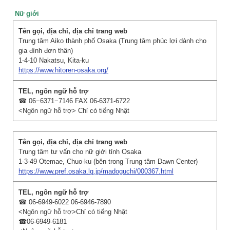
Nữ giới
Trung tâm Aiko thành phố Osaka (Trung tâm phúc lợi dành cho
gia đình đơn thân)
1-4-10 Nakatsu, Kita-ku
https://www.hitoren-osaka.org/
☎ 06−6371−7146 FAX 06-6371-6722
<Ngôn ngữ hỗ trợ> Chỉ có tiếng Nhật
Trung tâm tư vấn cho nữ giới tỉnh Osaka
1-3-49 Otemae, Chuo-ku (bên trong Trung tâm Dawn Center)
https://www.pref.osaka.lg.jp/madoguchi/000367.html
☎ 06-6949-6022 06-6946-7890
<Ngôn ngữ hỗ trợ>Chỉ có tiếng Nhật
☎06-6949-6181