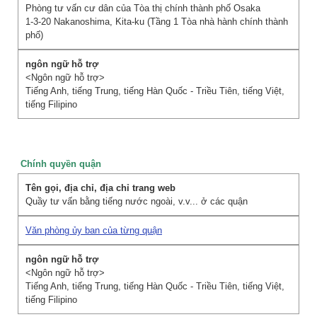
Phòng tư vấn cư dân của Tòa thị chính thành phố Osaka
1-3-20 Nakanoshima, Kita-ku (Tầng 1 Tòa nhà hành chính thành
phố)
<Ngôn ngữ hỗ trợ>
Tiếng Anh, tiếng Trung, tiếng Hàn Quốc - Triều Tiên, tiếng Việt,
tiếng Filipino
Chính quyền quận
Quầy tư vấn bằng tiếng nước ngoài, v.v... ở các quận
Văn phòng ủy ban của từng quận
<Ngôn ngữ hỗ trợ>
Tiếng Anh, tiếng Trung, tiếng Hàn Quốc - Triều Tiên, tiếng Việt,
tiếng Filipino