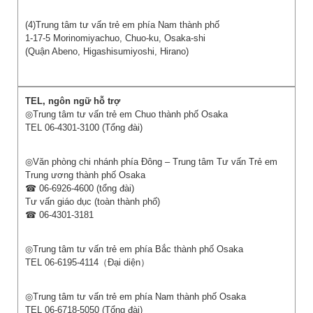
(4)Trung tâm tư vấn trẻ em phía Nam thành phố
1-17-5 Morinomiyachuo, Chuo-ku, Osaka-shi
(Quận Abeno, Higashisumiyoshi, Hirano)
◎Trung tâm tư vấn trẻ em Chuo thành phố Osaka
TEL 06-4301-3100 (Tổng đài)
◎Văn phòng chi nhánh phía Đông – Trung tâm Tư vấn Trẻ em
Trung ương thành phố Osaka
☎ 06-6926-4600 (tổng đài)
Tư vấn giáo dục (toàn thành phố)
☎ 06-4301-3181
◎Trung tâm tư vấn trẻ em phía Bắc thành phố Osaka
TEL 06-6195-4114（Đại diện）
◎Trung tâm tư vấn trẻ em phía Nam thành phố Osaka
TEL 06-6718-5050 (Tổng đài)