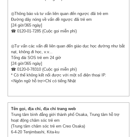
◎Thông báo và tư vấn liên quan đến ngược đãi trẻ em
Đường dây nóng về vấn đề ngược đãi trẻ em
[24 giờ/365 ngày]
☎ 0120-01-7285 (Cuộc gọi miễn phí)
◎Tư vấn các vấn đề liên quan đến giáo dục học đường như bắt
nạt, không đi học, v.v...
Tổng đài SOS trẻ em 24 giờ
[24 giờ/365 ngày]
☎ 0120-0-78310 (Cuộc gọi miễn phí)
* Có thể không kết nối được với một số điện thoại IP.
<Ngôn ngữ hỗ trợ>Chỉ có tiếng Nhật
Trung tâm bình đẳng giới thành phố Osaka, Trung tâm hỗ trợ
hoạt động chăm sóc trẻ em
(Trung tâm chăm sóc trẻ em Creo Osaka)
6-4-20 Tenjimbashi, Kita-ku