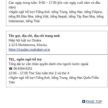
Các ngày trong tuần: 9:00 ~ 17:00 (trừ các ngày cuối năm và đầu
năm)
<Ngôn ngữ hỗ trợ>Tiếng Anh, tiếng Trung, tiếng Hàn, tiếng Filipino,
tiếng Bồ Đào Nha, tiếng Việt, tiếng Nepali, tiếng Tây Ban Nha, tiếng
Indonesian, tiếng Thái
Hiệp hội luật sư Osaka
1-12-5 Nishitemma, Kita-ku
https://soudan.osakaben.or.jp
Tổng đài tư vấn nhân quyền dành cho người nước ngoài
☎ 06-6364-6251
12:00 – 17:00 Thứ Sáu tuần thứ 2 và thứ 4
<Ngôn ngữ hỗ trợ>Tiếng Anh, tiếng Trung, tiếng Hàn Quốc/Triều
Tiên
PAGE TOP