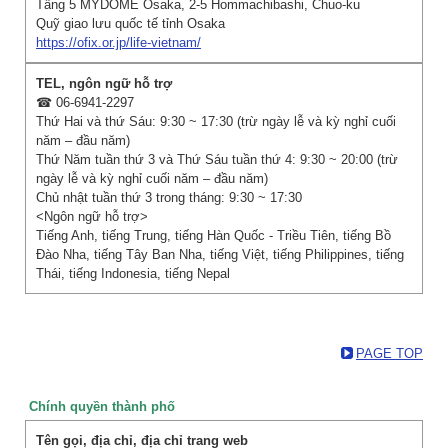
Tầng 5 MYDOME Osaka, 2-5 Hommachibashi, Chuo-ku
Quỹ giao lưu quốc tế tỉnh Osaka
https://ofix.or.jp/life-vietnam/
☎ 06-6941-2297
Thứ Hai và thứ Sáu: 9:30 ~ 17:30 (trừ ngày lễ và kỳ nghỉ cuối
năm – đầu năm)
Thứ Năm tuần thứ 3 và Thứ Sáu tuần thứ 4: 9:30 ~ 20:00 (trừ
ngày lễ và kỳ nghỉ cuối năm – đầu năm)
Chủ nhật tuần thứ 3 trong tháng: 9:30 ~ 17:30
<Ngôn ngữ hỗ trợ>
Tiếng Anh, tiếng Trung, tiếng Hàn Quốc - Triều Tiên, tiếng Bồ
Đào Nha, tiếng Tây Ban Nha, tiếng Việt, tiếng Philippines, tiếng
Thái, tiếng Indonesia, tiếng Nepal
PAGE TOP
Chính quyền thành phố