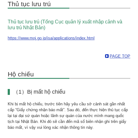
Thủ tục lưu trú
Thủ tục lưu trú (Tổng Cục quản lý xuất nhập cảnh và
lưu trú Nhật Bản)
https://www.moj.go.jp/isa/applications/index.html
PAGE TOP
Hộ chiếu
（1）Bị mất hộ chiếu
Khi bị mất hộ chiếu, trước tiên hãy yêu cầu sở cảnh sát gần nhất
cấp “Giấy chứng nhận báo mất”. Sau đó, đến thực hiện thủ tục cấp
lại tại đại sứ quán hoặc lãnh sự quán của nước mình mang quốc
tịch tại Nhật Bản. Khi đó sẽ cần đến mã số biên nhận ghi trên giấy
báo mất, vì vậy vui lòng xác nhận thông tin này.