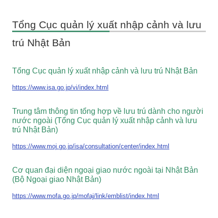
Tổng Cục quản lý xuất nhập cảnh và lưu
trú Nhật Bản
Tổng Cục quản lý xuất nhập cảnh và lưu trú Nhật Bản
https://www.isa.go.jp/vi/index.html
Trung tâm thông tin tổng hợp về lưu trú dành cho người
nước ngoài (Tổng Cục quản lý xuất nhập cảnh và lưu
trú Nhật Bản)
https://www.moj.go.jp/isa/consultation/center/index.html
Cơ quan đại diện ngoại giao nước ngoài tại Nhật Bản
(Bộ Ngoại giao Nhật Bản)
https://www.mofa.go.jp/mofaj/link/emblist/index.html