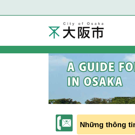
Những thông ti