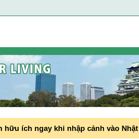
n hữu ích ngay khi nhập cảnh vào Nhật