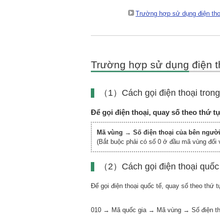
Trường hợp sử dụng điện tho
Trường hợp sử dụng điện t
（1）Cách gọi điện thoại tron
Để gọi điện thoại, quay số theo thứ t
Mã vùng → Số điện thoại của bên ngườ
(Bắt buộc phải có số 0 ở đầu mã vùng đối 
（2）Cách gọi điện thoại quốc
Để gọi điện thoại quốc tế, quay số theo thứ t
010 → Mã quốc gia → Mã vùng → Số điện th