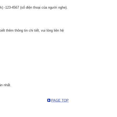
) -123-4567 (số điện thoại của người nghe).
ết thêm thông tin chi tiết, vui lòng liên hệ
ần nhất.
PAGE TOP