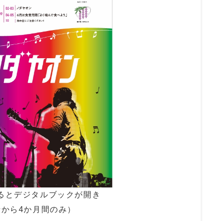
るとデジタルブックが開き
行から4か月間のみ）