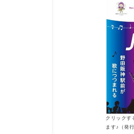
クリックす
ます♪（発