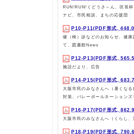
RUN!RUN!くどうさ～ん、区
ナビ、市民相談、まちの応援団
P10-P11(PDF形式, 448.
健（検）診などのお知らせ、健康
て、図書館News
P12-P13(PDF形式, 565.
施設だより、広告
P14-P15(PDF形式, 683.
大阪市民のみなさんへ（暑くなる
対策、バレーボールネーションズリ
P16-P17(PDF形式, 862.
大阪市民のみなさんへ（くらし、
P18-P19(PDF形式, 790.