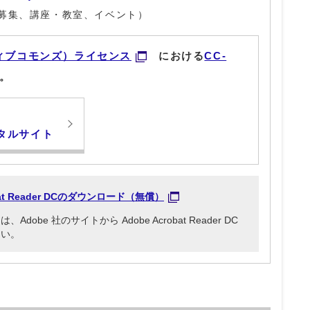
募集、講座・教室、イベント）
ィブコモンズ）ライセンス
における
CC-
。
タルサイト
obat Reader DCのダウンロード（無償）
be 社のサイトから Adobe Acrobat Reader DC
さい。