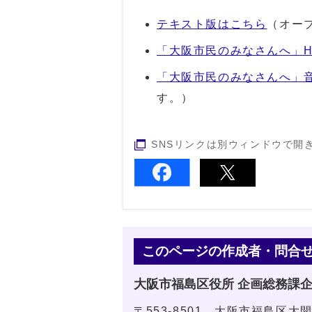
テキスト版はこちら
（オー
「大阪市民のみなさんへ」H
「大阪市民のみなさんへ」
す。）
SNSリンクは別ウィンドウで開
このページの作成者・問合
大阪市福島区役所 企画総務課
〒553-8501 大阪市福島区大開