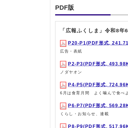
PDF版
「広報ふくしま」令和8年
P20-P1(PDF形式, 241.7
広告・表紙
P2-P3(PDF形式, 493.98
ノダヤオン
P4-P5(PDF形式, 724.96
6月は食育月間 よく噛んで食べ
P6-P7(PDF形式, 569.28
くらし・お知らせ、連載
P8-P9(PDF形式, 517.96