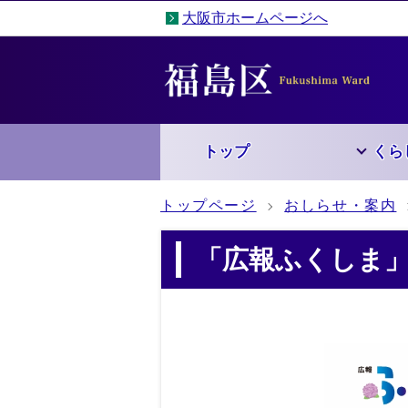
大阪市ホームページへ
トップ
くら
トップページ
おしらせ・案内
「広報ふくしま」