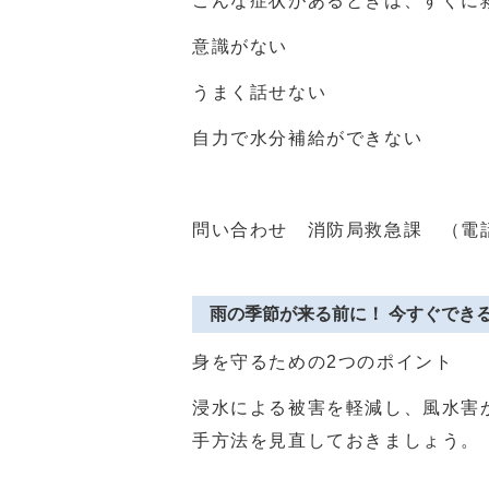
こんな症状があるときは、すぐに
意識がない
うまく話せない
自力で水分補給ができない
問い合わせ 消防局救急課 （電
雨の季節が来る前に！ 今すぐでき
身を守るための
2
つのポイント
浸水による被害を軽減し、風水害
手方法を見直しておきましょう。