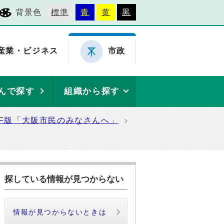
背景色
標準
青
黄
黒
産業・ビジネス
市政
んで探す
組織から探す
DF版「大阪市民のみなさんへ」
探している情報が見つからない
情報が見つからないときは