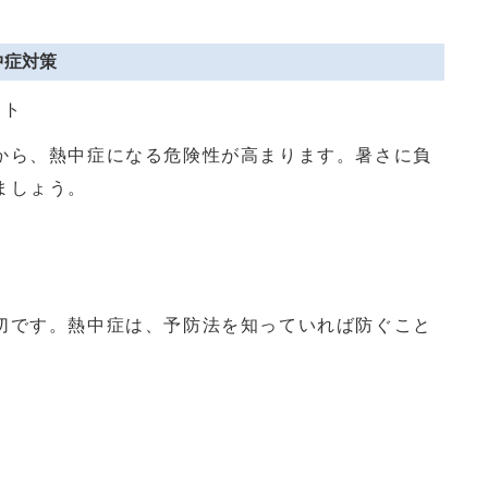
中症対策
ント
から、熱中症になる危険性が高まります。暑さに負
ましょう。
切です。熱中症は、予防法を知っていれば防ぐこと