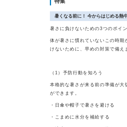
特集
暑くなる前に！ 今からはじめる熱
暑さに負けないための
3
つのポイ
体が暑さに慣れていないこの時期
けないために、早めの対策で備え
（
1
）予防行動を知ろう
本格的な暑さが来る前の準備が大
ができます。
・日傘や帽子で暑さを避ける
・こまめに水分を補給する