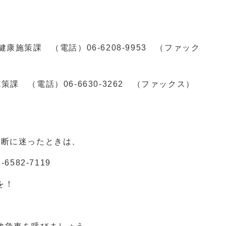
健康施策課 （電話）
06-6208-9953
（ファック
施策課 （電話）
06-6630-3262
（ファックス）
判断に迷ったときは、
6-6582-7119
を！