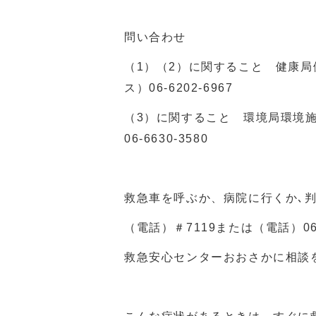
問い合わせ
（
1
）（
2
）に関すること 健康局
ス）
06-6202-6967
（
3
）に関すること 環境局環境
06-6630-3580
救急車を呼ぶか、病院に行くか､
（電話）＃
7119
または（電話）
0
救急安心センターおおさかに相談