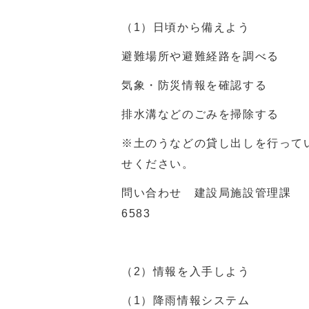
（
1
）日頃から備えよう
避難場所や避難経路を調べる
気象・防災情報を確認する
排水溝などのごみを掃除する
※土のうなどの貸し出しを行って
せください。
問い合わせ 建設局施設管理課 
6583
（
2
）情報を入手しよう
（
1
）降雨情報システム