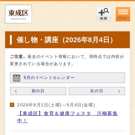
メニュー
催し物・講座（2026年8月4日）
ご注意。
過去のイベント情報において、現時点では内容が
変更されている場合があります。
8月のイベントカレンダー
前の日
次の日
2026年8月1日(土曜)～9月4日(金曜)
【東成区】食育＆健康フェスタ 川柳募集
中！