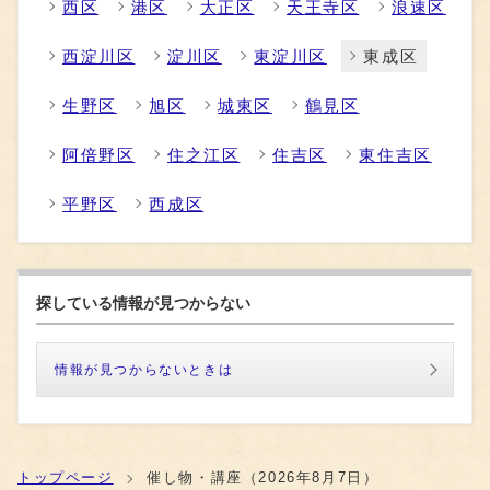
西区
港区
大正区
天王寺区
浪速区
西淀川区
淀川区
東淀川区
東成区
生野区
旭区
城東区
鶴見区
阿倍野区
住之江区
住吉区
東住吉区
平野区
西成区
探している情報が見つからない
情報が見つからないときは
トップページ
催し物・講座（2026年8月7日）