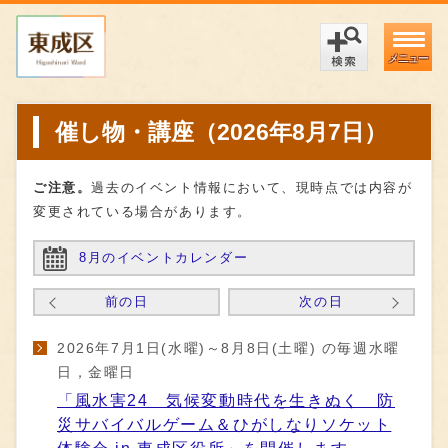
メニュー
催し物・講座（2026年8月7日）
ご注意。
過去のイベント情報において、現時点では内容が
変更されている場合があります。
8月のイベントカレンダー
前の日
次の日
2026年7月1日(水曜)～8月8日(土曜) の毎週水曜
日，金曜日
「風水害24 気候変動時代を生きぬく 防
災サバイバルゲーム＆ひがしなりソケット
体験会 in 東成区役所」を開催します